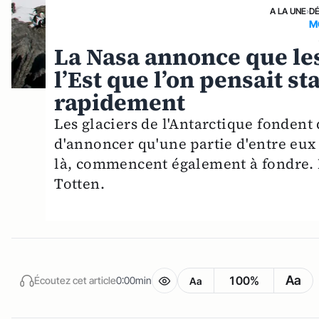
A LA UNE
›
D
M
La Nasa annonce que les
l’Est que l’on pensait s
rapidement
Les glaciers de l'Antarctique fondent
d'annoncer qu'une partie d'entre eux 
là, commencent également à fondre. Il 
Totten.
Aa
100%
Écoutez cet article
0:00min
Aa