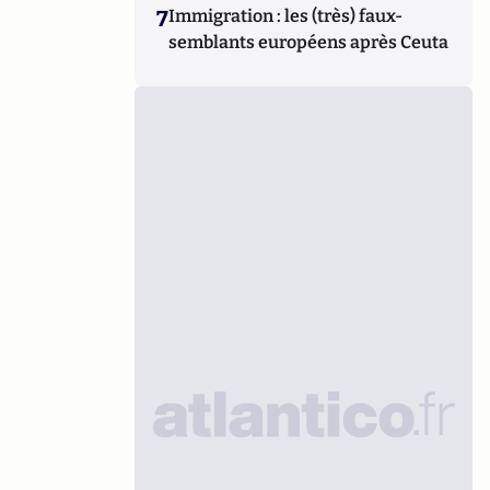
7
Immigration : les (très) faux-
semblants européens après Ceuta