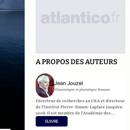
A PROPOS DES AUTEURS
Jean Jouzel
Climatologue et glaciologue français
Directeur de recherches au CEA et directeur
de l'Institut Pierre-Simon-Laplace jusqu'en
2008, il est membre de l'Académie des
sciences.
SUIVRE