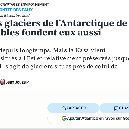
ÉCRYPTAGES
›
ENVIRONNEMENT
ONTEE DES EAUX
12 décembre 2018
 glaciers de l’Antarctique de
tables fondent eux aussi
 depuis longtemps. Mais la Nasa vient
situés à l'Est et relativement préservés jusqu
s'agit de glaciers situés près de celui de
Jean Jouzel
PARTAGER
CLAS
Ajouter Atlantico en favori sur Go