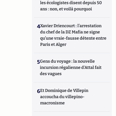
les écologistes disent depuis 50
ans : non, et voilà pourquoi
4
Xavier Driencourt : l’arrestation
du chef de la DZ Mafia ne signe
qu’une vraie-fausse détente entre
Paris et Alger
5
Gens du voyage : la nouvelle
incursion régalienne d'Attal fait
des vagues
6
Et Dominique de Villepin
accoucha du villepino-
macronisme