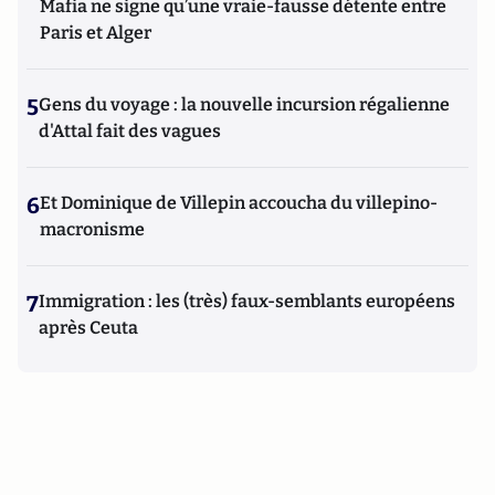
Mafia ne signe qu’une vraie-fausse détente entre
Paris et Alger
5
Gens du voyage : la nouvelle incursion régalienne
d'Attal fait des vagues
6
Et Dominique de Villepin accoucha du villepino-
macronisme
7
Immigration : les (très) faux-semblants européens
après Ceuta