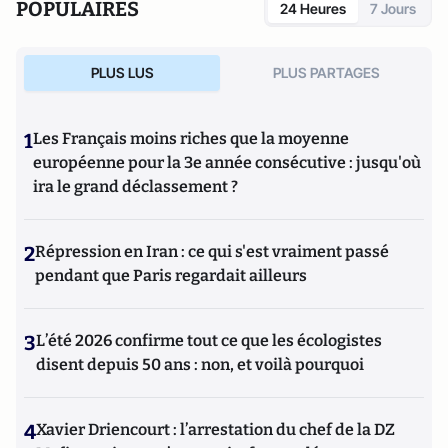
POPULAIRES
24 Heures
7 Jours
PLUS LUS
PLUS PARTAGES
1
Les Français moins riches que la moyenne
européenne pour la 3e année consécutive : jusqu'où
ira le grand déclassement ?
2
Répression en Iran : ce qui s'est vraiment passé
pendant que Paris regardait ailleurs
3
L’été 2026 confirme tout ce que les écologistes
disent depuis 50 ans : non, et voilà pourquoi
4
Xavier Driencourt : l’arrestation du chef de la DZ