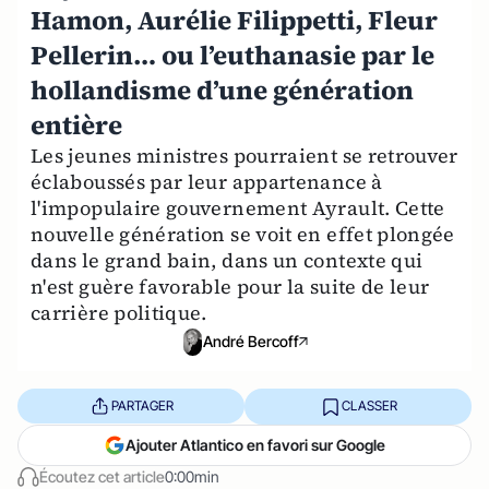
Hamon, Aurélie Filippetti, Fleur
Pellerin… ou l’euthanasie par le
hollandisme d’une génération
entière
Les jeunes ministres pourraient se retrouver
éclaboussés par leur appartenance à
l'impopulaire gouvernement Ayrault. Cette
nouvelle génération se voit en effet plongée
dans le grand bain, dans un contexte qui
n'est guère favorable pour la suite de leur
carrière politique.
André Bercoff
PARTAGER
CLASSER
Ajouter Atlantico en favori sur Google
Écoutez cet article
0:00min