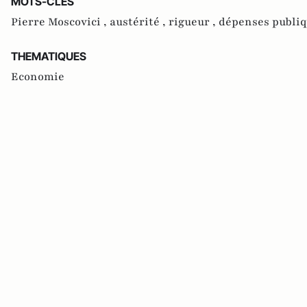
MOTS-CLES
Pierre Moscovici ,
austérité ,
rigueur ,
dépenses publiq
THEMATIQUES
Economie