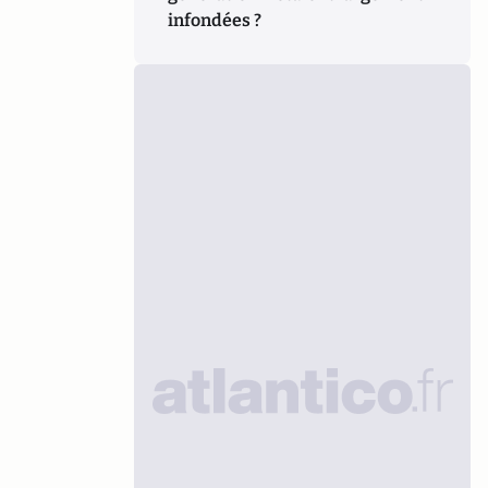
infondées ?