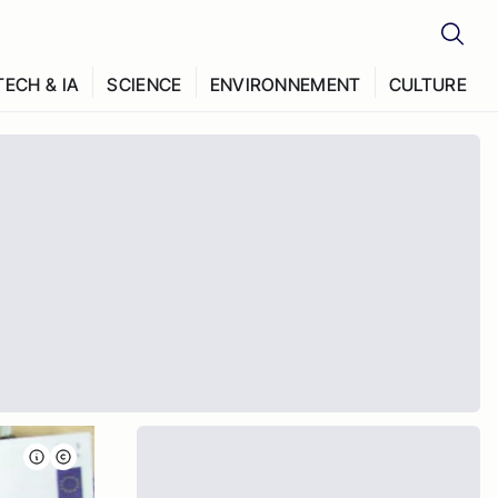
TECH & IA
SCIENCE
ENVIRONNEMENT
CULTURE