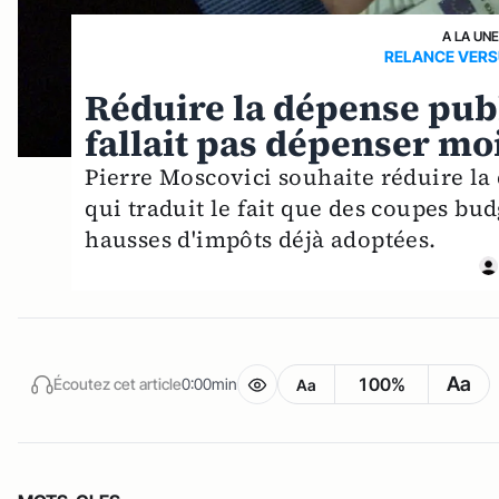
A LA UN
RELANCE VERSU
Réduire la dépense publi
fallait pas dépenser mo
Pierre Moscovici souhaite réduire la
qui traduit le fait que des coupes bu
hausses d'impôts déjà adoptées.
Aa
100%
Écoutez cet article
0:00min
Aa