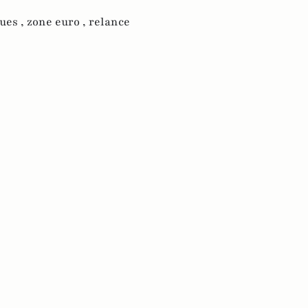
ues ,
zone euro ,
relance