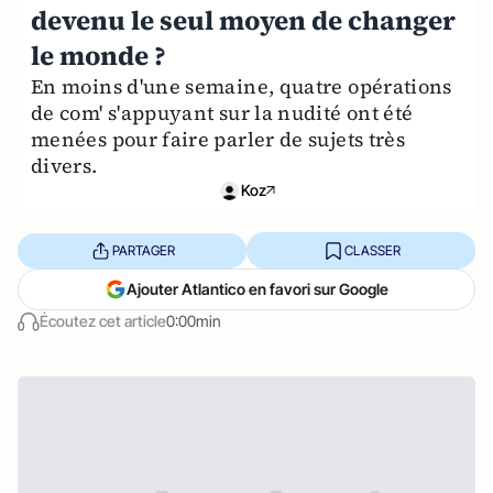
devenu le seul moyen de changer
le monde ?
En moins d'une semaine, quatre opérations
de com' s'appuyant sur la nudité ont été
menées pour faire parler de sujets très
divers.
Koz
PARTAGER
CLASSER
Ajouter Atlantico en favori sur Google
Écoutez cet article
0:00min