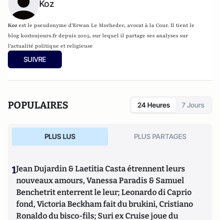
Koz
Koz
est le pseudonyme d'Erwan Le Morhedec, avocat à la Cour. Il tient le
blog
koztoujours.fr
depuis 2005, sur lequel il partage ses analyses sur
l'actualité politique et religieuse
SUIVRE
POPULAIRES
24 Heures
7 Jours
PLUS LUS
PLUS PARTAGES
1
Jean Dujardin & Laetitia Casta étrennent leurs
nouveaux amours, Vanessa Paradis & Samuel
Benchetrit enterrent le leur; Leonardo di Caprio
fond, Victoria Beckham fait du brukini, Cristiano
Ronaldo du bisco-fils; Suri ex Cruise joue du