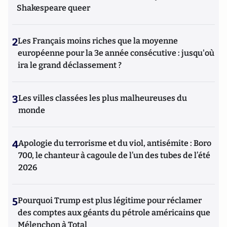
Shakespeare queer
2
Les Français moins riches que la moyenne
européenne pour la 3e année consécutive : jusqu'où
ira le grand déclassement ?
3
Les villes classées les plus malheureuses du
monde
4
Apologie du terrorisme et du viol, antisémite : Boro
700, le chanteur à cagoule de l’un des tubes de l’été
2026
5
Pourquoi Trump est plus légitime pour réclamer
des comptes aux géants du pétrole américains que
Mélenchon à Total