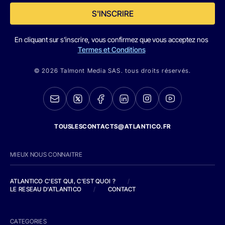
S'INSCRIRE
En cliquant sur s'inscrire, vous confirmez que vous acceptez nos
Termes et Conditions
© 2026 Talmont Media SAS. tous droits réservés.
TOUSLESCONTACTS@ATLANTICO.FR
MIEUX NOUS CONNAITRE
ATLANTICO C'EST QUI, C'EST QUOI ?
/
LE RESEAU D'ATLANTICO
/
CONTACT
CATEGORIES