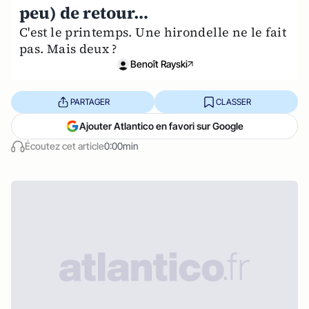
peu) de retour…
C'est le printemps. Une hirondelle ne le fait
pas. Mais deux ?
Benoît Rayski
PARTAGER
CLASSER
Ajouter Atlantico en favori sur Google
Écoutez cet article
0:00min