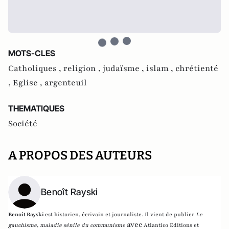
MOTS-CLES
Catholiques ,
religion ,
judaïsme ,
islam ,
chrétienté
,
Eglise ,
argenteuil
THEMATIQUES
Société
A PROPOS DES AUTEURS
Benoît Rayski
Benoît Rayski
est historien, écrivain et journaliste. Il vient de publier
Le
avec
gauchisme, maladie sénile du communisme
Atlantico Editions et