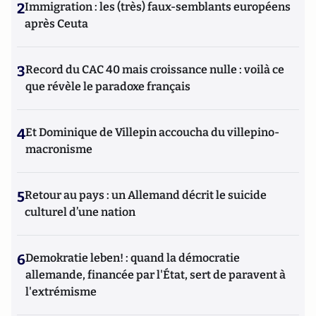
2
Immigration : les (très) faux-semblants européens
après Ceuta
3
Record du CAC 40 mais croissance nulle : voilà ce
que révèle le paradoxe français
4
Et Dominique de Villepin accoucha du villepino-
macronisme
5
Retour au pays : un Allemand décrit le suicide
culturel d’une nation
6
Demokratie leben! : quand la démocratie
allemande, financée par l'État, sert de paravent à
l'extrémisme