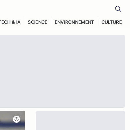
TECH & IA
SCIENCE
ENVIRONNEMENT
CULTURE