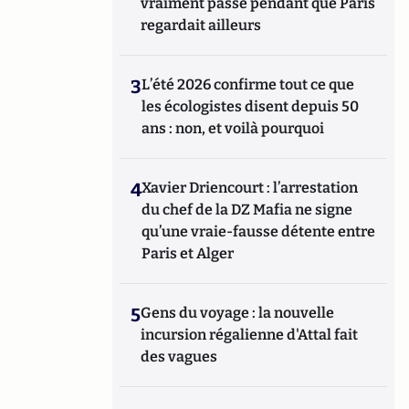
vraiment passé pendant que Paris
regardait ailleurs
3
L’été 2026 confirme tout ce que
les écologistes disent depuis 50
ans : non, et voilà pourquoi
4
Xavier Driencourt : l’arrestation
du chef de la DZ Mafia ne signe
qu’une vraie-fausse détente entre
Paris et Alger
5
Gens du voyage : la nouvelle
incursion régalienne d'Attal fait
des vagues