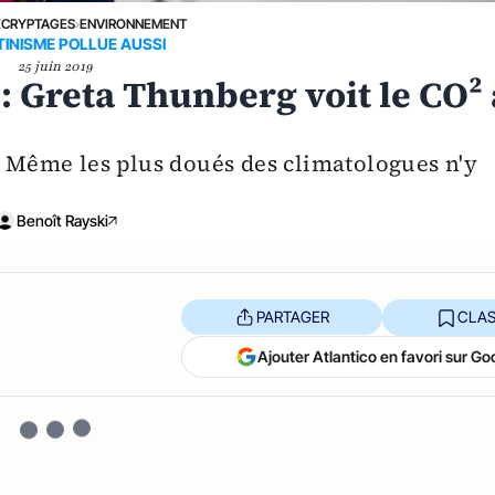
ÉCRYPTAGES
›
ENVIRONNEMENT
TINISME POLLUE AUSSI
25 juin 2019
: Greta Thunberg voit le CO² 
e. Même les plus doués des climatologues n'y
Benoît Rayski
PARTAGER
CLAS
Ajouter Atlantico en favori sur Go