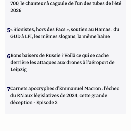
700, le chanteur à cagoule de l’un des tubes de l’été
2026
5
« Sionistes, hors des Facs », soutien au Hamas : du
GUD à LFI, les mêmes slogans, la même haine
6
Bons baisers de Russie ? Voilà ce qui se cache
derrière les attaques aux drones à l'aéroport de
Leipzig
7
Carnets apocryphes d’Emmanuel Macron : l’échec
du RN aux législatives de 2024, cette grande
déception - Episode 2