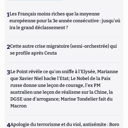
1
Les Français moins riches que la moyenne
européenne pour la 3e année consécutive : jusqu'où
ira le grand déclassement ?
2
Cette autre crise migratoire (semi-orchestrée) qui
se profile après Ceuta
3
Le Point révèle ce qu'on sniffe à l'Elysée, Marianne
que Xavier Niel hacke l'Etat; Le Nobel de la Paix
russe donne une leçon de courage, l'ex PM
australien une leçon de réalisme sur la Chine, la
DGSE une d'arrogance; Marine Tondelier fait du
Macron
4
Apologie du terrorisme et du viol, antisémite : Boro