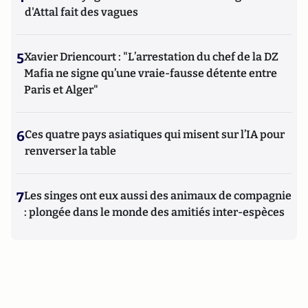
d'Attal fait des vagues
5
Xavier Driencourt : "L’arrestation du chef de la DZ
Mafia ne signe qu’une vraie-fausse détente entre
Paris et Alger"
6
Ces quatre pays asiatiques qui misent sur l’IA pour
renverser la table
7
Les singes ont eux aussi des animaux de compagnie
: plongée dans le monde des amitiés inter-espèces