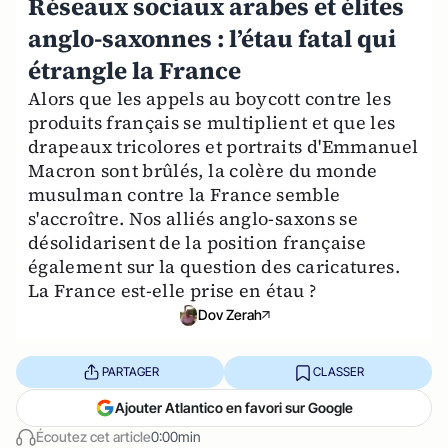
Réseaux sociaux arabes et élites
anglo-saxonnes : l’étau fatal qui
étrangle la France
Alors que les appels au boycott contre les
produits français se multiplient et que les
drapeaux tricolores et portraits d'Emmanuel
Macron sont brûlés, la colère du monde
musulman contre la France semble
s'accroître. Nos alliés anglo-saxons se
désolidarisent de la position française
également sur la question des caricatures.
La France est-elle prise en étau ?
Dov Zerah
PARTAGER
CLASSER
Ajouter Atlantico en favori sur Google
Écoutez cet article
0:00min