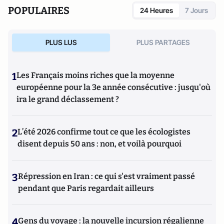
POPULAIRES
24 Heures
7 Jours
PLUS LUS
PLUS PARTAGES
1
Les Français moins riches que la moyenne
européenne pour la 3e année consécutive : jusqu'où
ira le grand déclassement ?
2
L’été 2026 confirme tout ce que les écologistes
disent depuis 50 ans : non, et voilà pourquoi
3
Répression en Iran : ce qui s'est vraiment passé
pendant que Paris regardait ailleurs
4
Gens du voyage : la nouvelle incursion régalienne