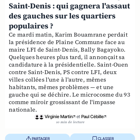
Saint-Denis : qui gagnera l'assaut
des gauches sur les quartiers
populaires ?
Ce mardi matin, Karim Bouamrane perdait
la présidence de Plaine Commune face au
maire LFI de Saint-Denis, Bally Bagayoko.
Quelques heures plus tard, il annonçait sa
candidature à la présidentielle. Saint-Ouen
contre Saint-Denis, PS contre LFI, deux
villes collées l'une à l'autre, mêmes
habitants, mêmes problèmes — et une
gauche qui se déchire. Le microcosme du 93
comme miroir grossissant de l'impasse
nationale.
Virginie Martin
et
Paul Cébille
10 min de lecture
PARTAGER
CLASSER