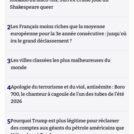
Shakespeare queer
2
Les Français moins riches que la moyenne
européenne pour la 3e année consécutive : jusqu'où
ira le grand déclassement ?
3
Les villes classées les plus malheureuses du
monde
4
Apologie du terrorisme et du viol, antisémite : Boro
700, le chanteur à cagoule de l’un des tubes de l’été
2026
5
Pourquoi Trump est plus légitime pour réclamer
des comptes aux géants du pétrole américains que