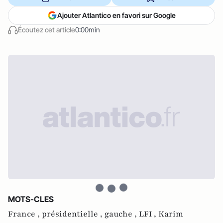
Ajouter Atlantico en favori sur Google
Écoutez cet article
0:00min
MOTS-CLES
France ,
présidentielle ,
gauche ,
LFI ,
Karim