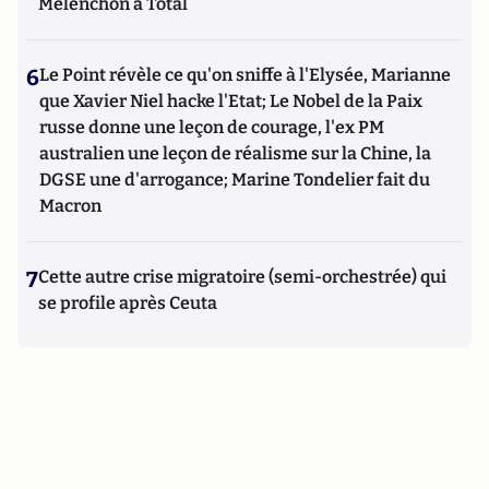
Mélenchon à Total
6
Le Point révèle ce qu'on sniffe à l'Elysée, Marianne
que Xavier Niel hacke l'Etat; Le Nobel de la Paix
russe donne une leçon de courage, l'ex PM
australien une leçon de réalisme sur la Chine, la
DGSE une d'arrogance; Marine Tondelier fait du
Macron
7
Cette autre crise migratoire (semi-orchestrée) qui
se profile après Ceuta