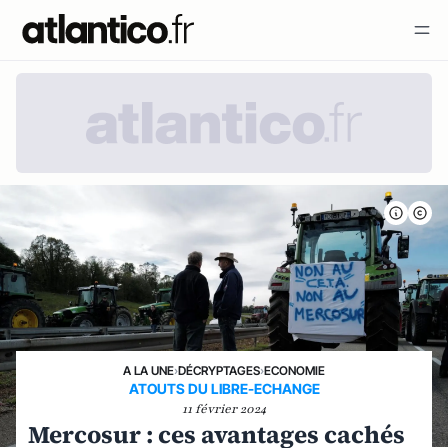
A LA UNE
›
DÉCRYPTAGES
›
ECONOMIE
ATOUTS DU LIBRE-ECHANGE
11 février 2024
Mercosur : ces avantages cachés