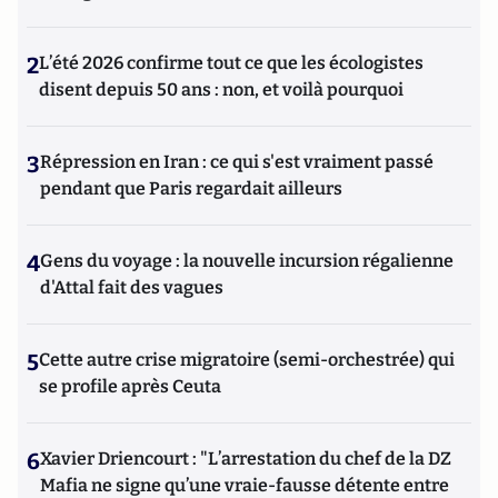
2
L’été 2026 confirme tout ce que les écologistes
disent depuis 50 ans : non, et voilà pourquoi
3
Répression en Iran : ce qui s'est vraiment passé
pendant que Paris regardait ailleurs
4
Gens du voyage : la nouvelle incursion régalienne
d'Attal fait des vagues
5
Cette autre crise migratoire (semi-orchestrée) qui
se profile après Ceuta
6
Xavier Driencourt : "L’arrestation du chef de la DZ
Mafia ne signe qu’une vraie-fausse détente entre