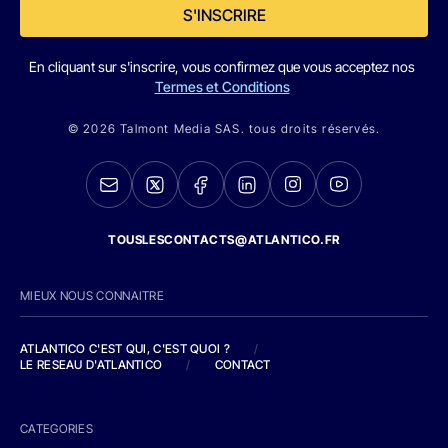
S'INSCRIRE
En cliquant sur s'inscrire, vous confirmez que vous acceptez nos
Termes et Conditions
© 2026 Talmont Media SAS. tous droits réservés.
TOUSLESCONTACTS@ATLANTICO.FR
MIEUX NOUS CONNAITRE
ATLANTICO C'EST QUI, C'EST QUOI ?
/
LE RESEAU D'ATLANTICO
/
CONTACT
CATEGORIES