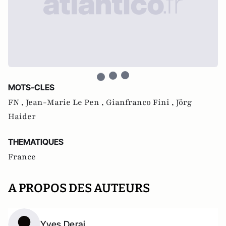
MOTS-CLES
FN ,
Jean-Marie Le Pen ,
Gianfranco Fini ,
Jörg
Haider
THEMATIQUES
France
A PROPOS DES AUTEURS
Yves Derai