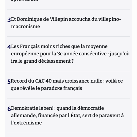
3
Et Dominique de Villepin accoucha du villepino-
macronisme
4
Les Français moins riches que la moyenne
européenne pour la 3e année consécutive : jusqu'où
ira le grand déclassement ?
5
Record du CAC 40 mais croissance nulle : voilà ce
que révèle le paradoxe français
6
Demokratie leben! : quand la démocratie
allemande, financée par l'État, sert de paravent à
l'extrémisme