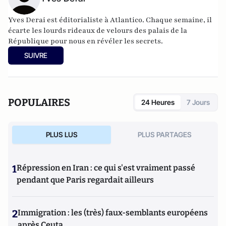
Yves Derai est éditorialiste à Atlantico. Chaque semaine, il
écarte les lourds rideaux de velours des palais de la
République pour nous en révéler les secrets.
SUIVRE
POPULAIRES
24 Heures
7 Jours
PLUS LUS
PLUS PARTAGES
1
Répression en Iran : ce qui s'est vraiment passé
pendant que Paris regardait ailleurs
2
Immigration : les (très) faux-semblants européens
après Ceuta