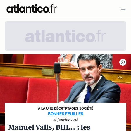
A LA UNE
›
DÉCRYPTAGES
›
SOCIÉTÉ
BONNES FEUILLES
14 janvier 2018
Manuel Valls, BHL... : les