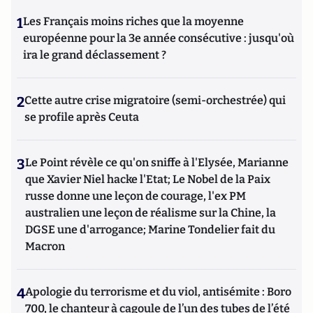
1
Les Français moins riches que la moyenne
européenne pour la 3e année consécutive : jusqu'où
ira le grand déclassement ?
2
Cette autre crise migratoire (semi-orchestrée) qui
se profile après Ceuta
3
Le Point révèle ce qu'on sniffe à l'Elysée, Marianne
que Xavier Niel hacke l'Etat; Le Nobel de la Paix
russe donne une leçon de courage, l'ex PM
australien une leçon de réalisme sur la Chine, la
DGSE une d'arrogance; Marine Tondelier fait du
Macron
4
Apologie du terrorisme et du viol, antisémite : Boro
700, le chanteur à cagoule de l’un des tubes de l’été