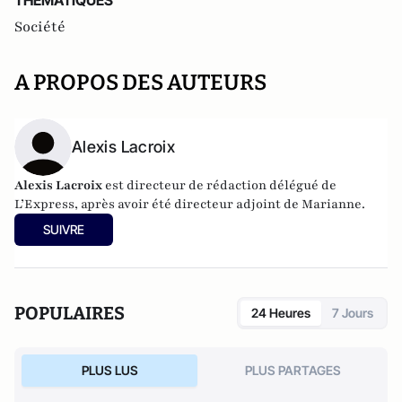
THEMATIQUES
Société
A PROPOS DES AUTEURS
Alexis Lacroix
Alexis Lacroix
est directeur de rédaction délégué de
L’Express, après avoir été directeur adjoint de Marianne.
SUIVRE
POPULAIRES
24 Heures
7 Jours
PLUS LUS
PLUS PARTAGES