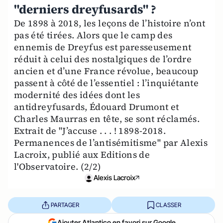
"derniers dreyfusards" ?
De 1898 à 2018, les leçons de l’histoire n’ont
pas été tirées. Alors que le camp des
ennemis de Dreyfus est paresseusement
réduit à celui des nostalgiques de l’ordre
ancien et d’une France révolue, beaucoup
passent à côté de l’essentiel : l’inquiétante
modernité des idées dont les
antidreyfusards, Édouard Drumont et
Charles Maurras en tête, se sont réclamés.
Extrait de "J’accuse . . . ! 1898-2018.
Permanences de l’antisémitisme" par Alexis
Lacroix, publié aux Editions de
l'Observatoire. (2/2)
Alexis Lacroix
PARTAGER
CLASSER
Ajouter Atlantico en favori sur Google