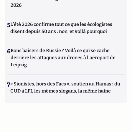
2026
5
L’été 2026 confirme tout ce que les écologistes
disent depuis 50 ans : non, et voilà pourquoi
6
Bons baisers de Russie ? Voilà ce qui se cache
derrière les attaques aux drones à l'aéroport de
Leipzig
7
« Sionistes, hors des Facs », soutien au Hamas : du
GUD à LFI, les mêmes slogans, la même haine