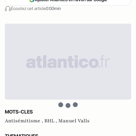
Écoutez cet article
0:00min
MOTS-CLES
Antisémitisme ,
BHL ,
Manuel Valls