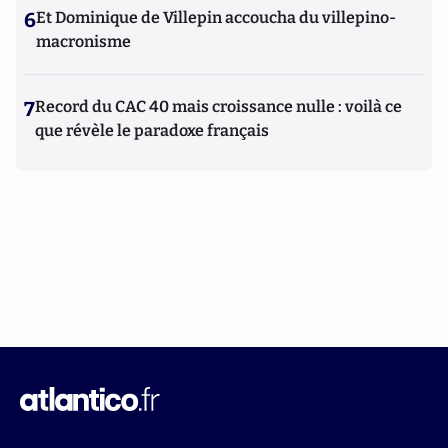
6
Et Dominique de Villepin accoucha du villepino-
macronisme
7
Record du CAC 40 mais croissance nulle : voilà ce
que révèle le paradoxe français