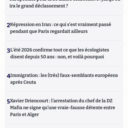
ira le grand déclassement ?
2
Répression en Iran : ce qui s'est vraiment passé
pendant que Paris regardait ailleurs
3
L’été 2026 confirme tout ce que les écologistes
disent depuis 50 ans : non, et voilà pourquoi
4
Immigration : les (très) faux-semblants européens
après Ceuta
5
Xavier Driencourt : l’arrestation du chef de la DZ
Mafia ne signe qu’une vraie-fausse détente entre
Paris et Alger