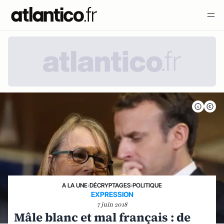
A LA UNE
›
DÉCRYPTAGES
›
POLITIQUE
EXPRESSION
7 juin 2018
Mâle blanc et mal français : de