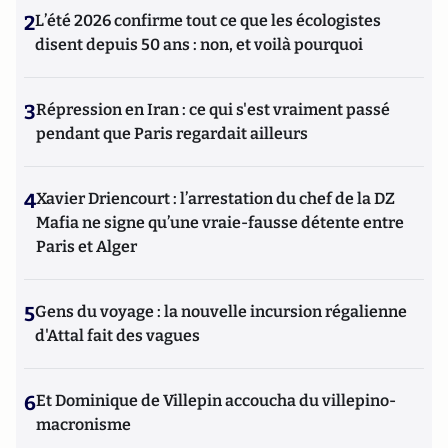
2
L’été 2026 confirme tout ce que les écologistes
disent depuis 50 ans : non, et voilà pourquoi
3
Répression en Iran : ce qui s'est vraiment passé
pendant que Paris regardait ailleurs
4
Xavier Driencourt : l’arrestation du chef de la DZ
Mafia ne signe qu’une vraie-fausse détente entre
Paris et Alger
5
Gens du voyage : la nouvelle incursion régalienne
d'Attal fait des vagues
6
Et Dominique de Villepin accoucha du villepino-
macronisme