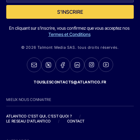
S'INSCRIRE
En cliquant sur s'inscrire, vous confirmez que vous acceptez nos
Termes et Conditions
© 2026 Talmont Media SAS. tous droits réservés.
TOUSLESCONTACTS@ATLANTICO.FR
MIEUX NOUS CONNAITRE
ATLANTICO C'EST QUI, C'EST QUOI ?
/
LE RESEAU D'ATLANTICO
/
CONTACT