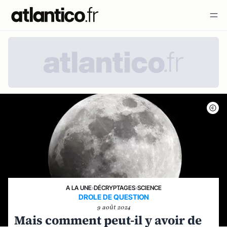
A LA UNE
›
DÉCRYPTAGES
›
SCIENCE
DROLE DE QUESTION
9 août 2024
Mais comment peut-il y avoir de