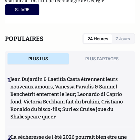
spatiaux à l'Institut de technologie de Géorgie.
SUIVRE
POPULAIRES
24 Heures
7 Jours
PLUS LUS
PLUS PARTAGES
1
Jean Dujardin & Laetitia Casta étrennent leurs
nouveaux amours, Vanessa Paradis & Samuel
Benchetrit enterrent le leur; Leonardo di Caprio
fond, Victoria Beckham fait du brukini, Cristiano
Ronaldo du bisco-fils; Suri ex Cruise joue du
Shakespeare queer
2
La sécheresse de l’été 2026 pourrait bien être une