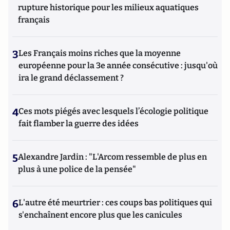
rupture historique pour les milieux aquatiques
français
3
Les Français moins riches que la moyenne
européenne pour la 3e année consécutive : jusqu'où
ira le grand déclassement ?
4
Ces mots piégés avec lesquels l’écologie politique
fait flamber la guerre des idées
5
Alexandre Jardin : "L'Arcom ressemble de plus en
plus à une police de la pensée"
6
L'autre été meurtrier : ces coups bas politiques qui
s'enchaînent encore plus que les canicules