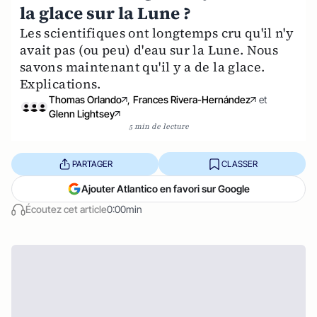
la glace sur la Lune ?
Les scientifiques ont longtemps cru qu'il n'y
avait pas (ou peu) d'eau sur la Lune. Nous
savons maintenant qu'il y a de la glace.
Explications.
Thomas Orlando
,
Frances Rivera-Hernández
et
Glenn Lightsey
5 min de lecture
PARTAGER
CLASSER
Ajouter Atlantico en favori sur Google
Écoutez cet article
0:00min