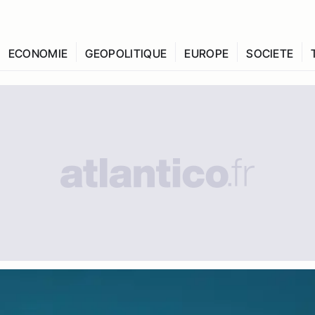
ECONOMIE
GEOPOLITIQUE
EUROPE
SOCIETE