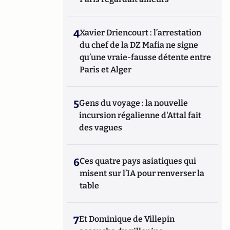
4
Xavier Driencourt : l’arrestation
du chef de la DZ Mafia ne signe
qu’une vraie-fausse détente entre
Paris et Alger
5
Gens du voyage : la nouvelle
incursion régalienne d'Attal fait
des vagues
6
Ces quatre pays asiatiques qui
misent sur l’IA pour renverser la
table
7
Et Dominique de Villepin