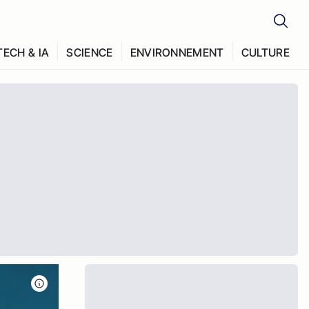
TECH & IA
SCIENCE
ENVIRONNEMENT
CULTURE