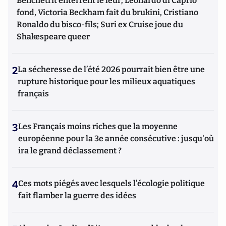
Benchetrit enterrent le leur; Leonardo di Caprio
fond, Victoria Beckham fait du brukini, Cristiano
Ronaldo du bisco-fils; Suri ex Cruise joue du
Shakespeare queer
2
La sécheresse de l’été 2026 pourrait bien être une
rupture historique pour les milieux aquatiques
français
3
Les Français moins riches que la moyenne
européenne pour la 3e année consécutive : jusqu'où
ira le grand déclassement ?
4
Ces mots piégés avec lesquels l’écologie politique
fait flamber la guerre des idées