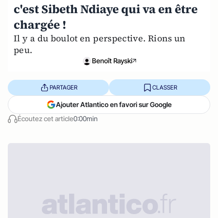
c'est Sibeth Ndiaye qui va en être
chargée !
Il y a du boulot en perspective. Rions un
peu.
Benoît Rayski
PARTAGER
CLASSER
Ajouter Atlantico en favori sur Google
Écoutez cet article
0:00min