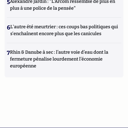
5
Alexandre Jardin : "L'Arcom ressemble de plus en
plus à une police de la pensée"
6
L'autre été meurtrier : ces coups bas politiques qui
s'enchaînent encore plus que les canicules
7
Rhin & Danube à sec : l’autre voie d’eau dont la
fermeture pénalise lourdement l’économie
européenne