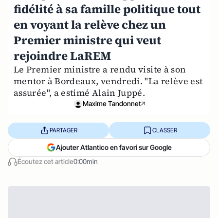
fidélité à sa famille politique tout
en voyant la relève chez un
Premier ministre qui veut
rejoindre LaREM
Le Premier ministre a rendu visite à son
mentor à Bordeaux, vendredi. "La relève est
assurée", a estimé Alain Juppé.
Maxime Tandonnet
PARTAGER
CLASSER
Ajouter Atlantico en favori sur Google
Écoutez cet article
0:00min