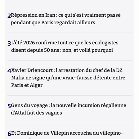
2
Répression en Iran : ce qui s'est vraiment passé
pendant que Paris regardait ailleurs
3
L’été 2026 confirme tout ce que les écologistes
disent depuis 50 ans : non, et voilà pourquoi
4
Xavier Driencourt : l’arrestation du chef de la DZ
Mafia ne signe qu’une vraie-fausse détente entre
Paris et Alger
5
Gens du voyage : la nouvelle incursion régalienne
d'Attal fait des vagues
6
Et Dominique de Villepin accoucha du villepino-