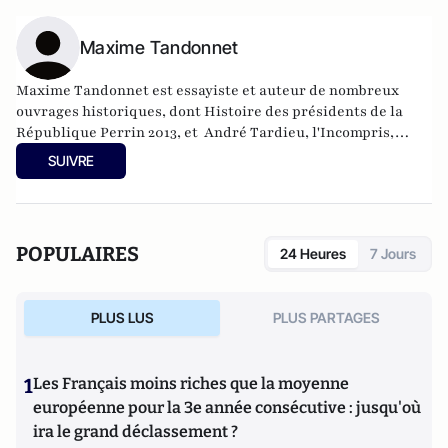
Maxime Tandonnet
Maxime Tandonnet est essayiste et auteur de nombreux
ouvrages historiques, dont Histoire des présidents de la
République Perrin 2013, et André Tardieu, l'Incompris,
Perrin 2019.
SUIVRE
POPULAIRES
24 Heures
7 Jours
PLUS LUS
PLUS PARTAGES
1
Les Français moins riches que la moyenne
européenne pour la 3e année consécutive : jusqu'où
ira le grand déclassement ?