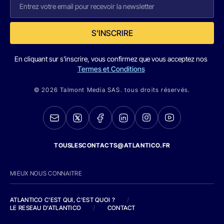
S'INSCRIRE
En cliquant sur s'inscrire, vous confirmez que vous acceptez nos
Termes et Conditions
© 2026 Talmont Media SAS. tous droits réservés.
TOUSLESCONTACTS@ATLANTICO.FR
MIEUX NOUS CONNAITRE
ATLANTICO C'EST QUI, C'EST QUOI ?
/
LE RESEAU D'ATLANTICO
/
CONTACT