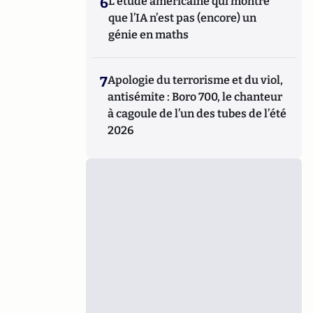
6
L’étude américaine qui montre
que l’IA n’est pas (encore) un
génie en maths
7
Apologie du terrorisme et du viol,
antisémite : Boro 700, le chanteur
à cagoule de l’un des tubes de l’été
2026