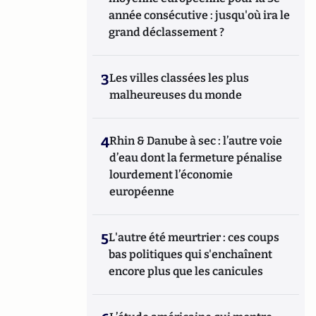
année consécutive : jusqu'où ira le
grand déclassement ?
3
Les villes classées les plus
malheureuses du monde
4
Rhin & Danube à sec : l’autre voie
d’eau dont la fermeture pénalise
lourdement l’économie
européenne
5
L'autre été meurtrier : ces coups
bas politiques qui s'enchaînent
encore plus que les canicules