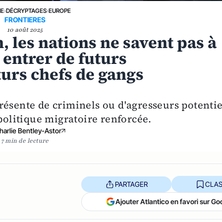
NE
›
DÉCRYPTAGES
›
EUROPE
FRONTIERES
10 août 2025
, les nations ne savent pas à
t entrer de futurs
urs chefs de gangs
résente de criminels ou d'agresseurs potentie
 politique migratoire renforcée.
harlie Bentley-Astor
7 min de lecture
PARTAGER
CLAS
Ajouter Atlantico en favori sur Go