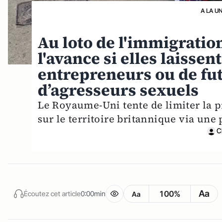
A LA U
Au loto de l'immigration
l'avance si elles laissen
entrepreneurs ou de fut
d’agresseurs sexuels
Le Royaume-Uni tente de limiter la p
sur le territoire britannique via une
C
Aa
100%
Écoutez cet article
0:00min
Aa