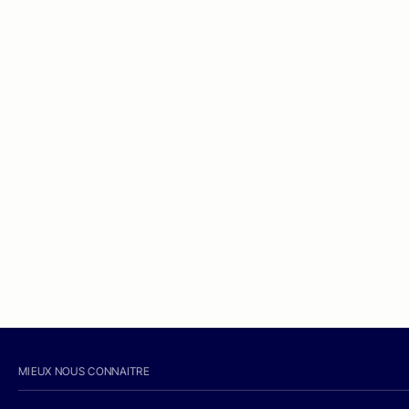
MIEUX NOUS CONNAITRE