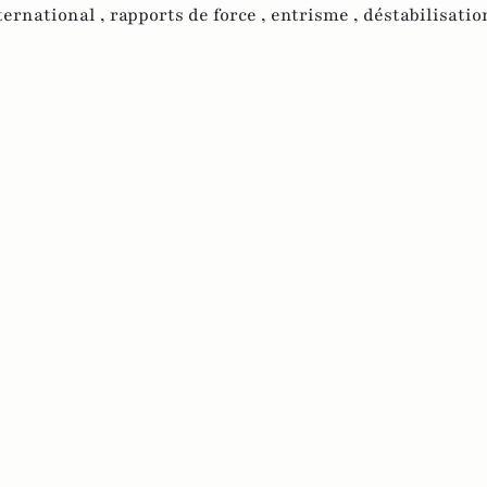
ternational ,
rapports de force ,
entrisme ,
déstabilisatio