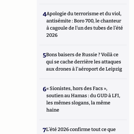
4
Apologie du terrorisme et du viol,
antisémite : Boro 700, le chanteur
à cagoule de l’un des tubes de l’été
2026
5
Bons baisers de Russie ? Voilà ce
qui se cache derrière les attaques
aux drones à l'aéroport de Leipzig
6
« Sionistes, hors des Facs »,
soutien au Hamas : du GUD à LFI,
les mêmes slogans, la même
haine
7
L’été 2026 confirme tout ce que