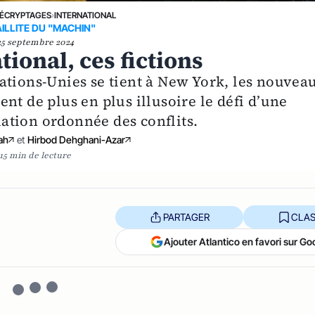
ÉCRYPTAGES
›
INTERNATIONAL
AILLITE DU "MACHIN"
25 septembre 2024
tional, ces fictions
ations-Unies se tient à New York, les nouvea
nt de plus en plus illusoire le défi d’une
ation ordonnée des conflits.
ah
et
Hirbod Dehghani-Azar
15 min de lecture
PARTAGER
CLAS
Ajouter Atlantico en favori sur Go