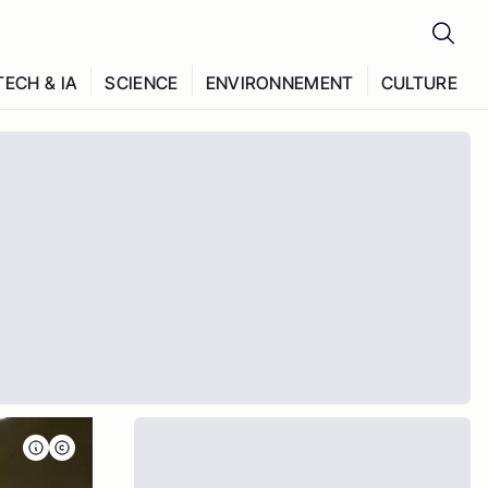
TECH & IA
SCIENCE
ENVIRONNEMENT
CULTURE