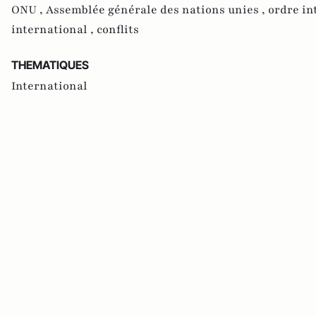
ONU ,
Assemblée générale des nations unies ,
ordre in
international ,
conflits
THEMATIQUES
International