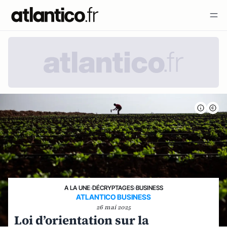
A LA UNE
›
DÉCRYPTAGES
›
BUSINESS
ATLANTICO BUSINESS
26 mai 2025
Loi d’orientation sur la