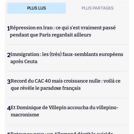
PLUS LUS
PLUS PARTAGES
1
Répression en Iran : ce qui s'est vraiment passé
pendant que Paris regardait ailleurs
2
Immigration : les (très) faux-semblants européens
après Ceuta
3
Record du CAC 40 mais croissance nulle : voilà ce
que révèle le paradoxe français
4
Et Dominique de Villepin accoucha du villepino-
macronisme