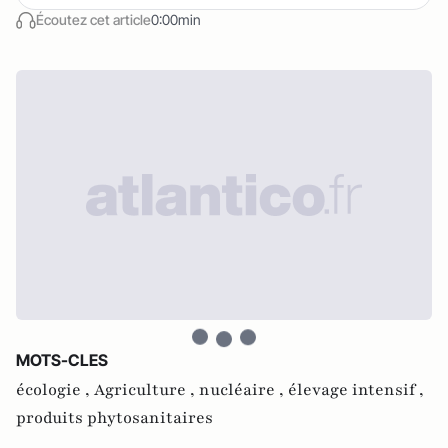
Écoutez cet article
0:00min
MOTS-CLES
écologie ,
Agriculture ,
nucléaire ,
élevage intensif ,
produits phytosanitaires