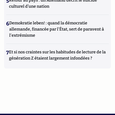
5
Retour au pays : un Allemand décrit le suicide
culturel d’une nation
6
Demokratie leben! : quand la démocratie
allemande, financée par l'État, sert de paravent à
l'extrémisme
7
Et si nos craintes sur les habitudes de lecture de la
génération Z étaient largement infondées ?