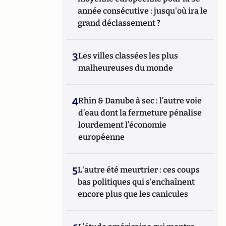
année consécutive : jusqu'où ira le
grand déclassement ?
3
Les villes classées les plus
malheureuses du monde
4
Rhin & Danube à sec : l’autre voie
d’eau dont la fermeture pénalise
lourdement l’économie
européenne
5
L'autre été meurtrier : ces coups
bas politiques qui s'enchaînent
encore plus que les canicules