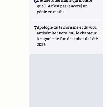
6
L’étude américaine qui montre
que l’IA n’est pas (encore) un
génie en maths
7
Apologie du terrorisme et du viol,
antisémite : Boro 700, le chanteur
à cagoule de l’un des tubes de l’été
2026