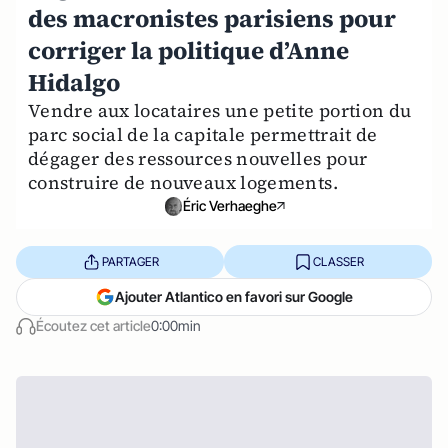
des macronistes parisiens pour
corriger la politique d’Anne
Hidalgo
Vendre aux locataires une petite portion du
parc social de la capitale permettrait de
dégager des ressources nouvelles pour
construire de nouveaux logements.
Éric Verhaeghe
PARTAGER
CLASSER
Ajouter Atlantico en favori sur Google
Écoutez cet article
0:00min