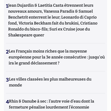
1
Jean Dujardin & Laetitia Casta étrennent leurs
nouveaux amours, Vanessa Paradis & Samuel
Benchetrit enterrent le leur; Leonardo di Caprio
fond, Victoria Beckham fait du brukini, Cristiano
Ronaldo du bisco-fils; Suri ex Cruise joue du
Shakespeare queer
2
Les Français moins riches que la moyenne
européenne pour la 3e année consécutive : jusqu'où
ira le grand déclassement ?
3
Les villes classées les plus malheureuses du
monde
4
Rhin & Danube à sec : l’autre voie d’eau dont la
fermeture pénalise lourdement l’économie