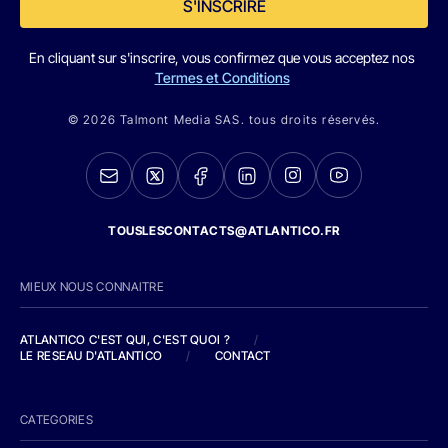
S'INSCRIRE
En cliquant sur s'inscrire, vous confirmez que vous acceptez nos
Termes et Conditions
© 2026 Talmont Media SAS. tous droits réservés.
TOUSLESCONTACTS@ATLANTICO.FR
MIEUX NOUS CONNAITRE
ATLANTICO C'EST QUI, C'EST QUOI ?
/
LE RESEAU D'ATLANTICO
/
CONTACT
CATEGORIES