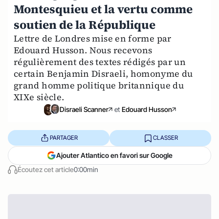
Montesquieu et la vertu comme
soutien de la République
Lettre de Londres mise en forme par
Edouard Husson. Nous recevons
régulièrement des textes rédigés par un
certain Benjamin Disraeli, homonyme du
grand homme politique britannique du
XIXe siècle.
Disraeli Scanner
et
Edouard Husson
PARTAGER
CLASSER
Ajouter Atlantico en favori sur Google
Écoutez cet article
0:00min