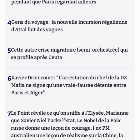
pendant que Paris regardait ailleurs
4
Gens du voyage : la nouvelle incursion régalienne
d'Attal fait des vagues
5
Cette autre crise migratoire (semi-orchestrée) qui
se profile après Ceuta
6
Xavier Driencourt : "L’arrestation du chef de la DZ
Mafia ne signe qu’une vraie-fausse détente entre
Paris et Alger"
7
Le Point révèle ce qu'on sniffe à l'Elysée, Marianne
que Xavier Niel hacke l'Etat; Le Nobel de la Paix
russe donne une leçon de courage, l'ex PM
australien une leçon de réalisme sur la Chine, la