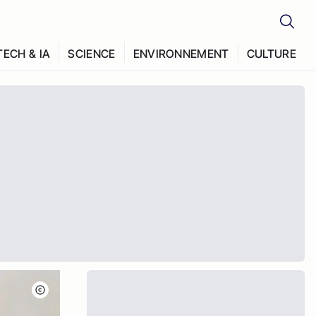
TECH & IA
SCIENCE
ENVIRONNEMENT
CULTURE