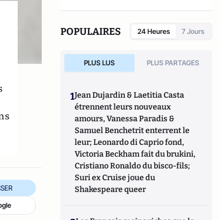
POPULAIRES
24 Heures
7 Jours
PLUS LUS
PLUS PARTAGES
s
1
Jean Dujardin & Laetitia Casta
étrennent leurs nouveaux
ns
amours, Vanessa Paradis &
Samuel Benchetrit enterrent le
leur; Leonardo di Caprio fond,
Victoria Beckham fait du brukini,
Cristiano Ronaldo du bisco-fils;
Suri ex Cruise joue du
SER
Shakespeare queer
ogle