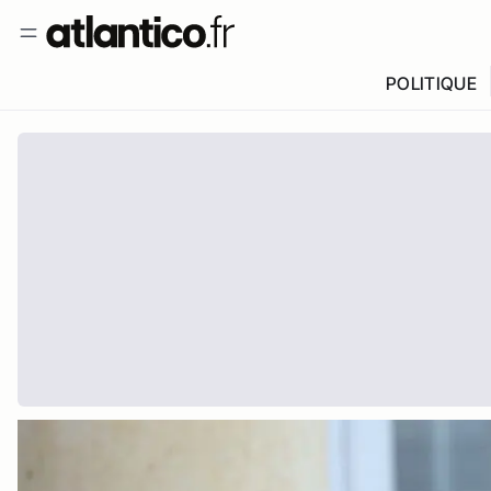
POLITIQUE