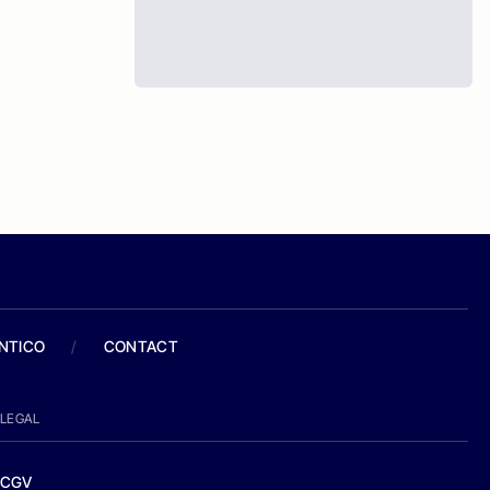
ANTICO
/
CONTACT
LEGAL
CGV