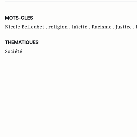
MOTS-CLES
Nicole Belloubet ,
religion ,
laïcité ,
Racisme ,
Justice ,
THEMATIQUES
Société