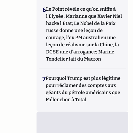
6
Le Point révèle ce qu'on sniffe à
l'Elysée, Marianne que Xavier Niel
hacke l'Etat; Le Nobel de la Paix
russe donne une leçon de
courage, l'ex PM australien une
leçon de réalisme sur la Chine, la
DGSE une d'arrogance; Marine
Tondelier fait du Macron
7
Pourquoi Trump est plus légitime
pour réclamer des comptes aux
géants du pétrole américains que
Mélenchon à Total