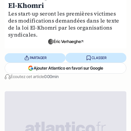
El-Khomri
Les start-up seront les premières victimes
des modifications demandées dans le texte
de la loi El-Khomri par les organisations
syndicales.
Éric Verhaeghe
PARTAGER
CLASSER
Ajouter Atlantico en favori sur Google
Écoutez cet article
0:00min