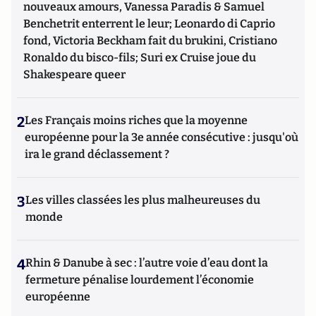
nouveaux amours, Vanessa Paradis & Samuel
Benchetrit enterrent le leur; Leonardo di Caprio
fond, Victoria Beckham fait du brukini, Cristiano
Ronaldo du bisco-fils; Suri ex Cruise joue du
Shakespeare queer
2
Les Français moins riches que la moyenne
européenne pour la 3e année consécutive : jusqu'où
ira le grand déclassement ?
3
Les villes classées les plus malheureuses du
monde
4
Rhin & Danube à sec : l’autre voie d’eau dont la
fermeture pénalise lourdement l’économie
européenne