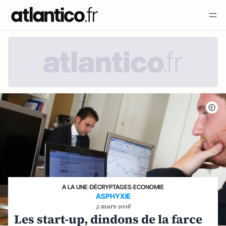
A LA UNE
›
DÉCRYPTAGES
›
ECONOMIE
ASPHYXIE
5 mars 2016
Les start-up, dindons de la farce