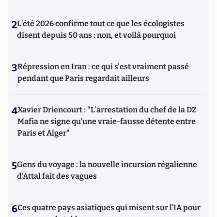
2
L’été 2026 confirme tout ce que les écologistes
disent depuis 50 ans : non, et voilà pourquoi
3
Répression en Iran : ce qui s'est vraiment passé
pendant que Paris regardait ailleurs
4
Xavier Driencourt : "L’arrestation du chef de la DZ
Mafia ne signe qu’une vraie-fausse détente entre
Paris et Alger"
5
Gens du voyage : la nouvelle incursion régalienne
d'Attal fait des vagues
6
Ces quatre pays asiatiques qui misent sur l’IA pour