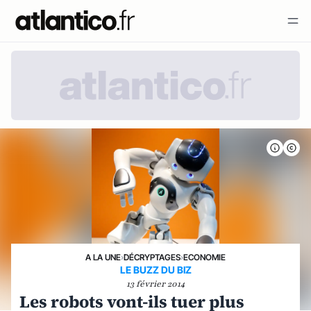
A LA UNE
›
DÉCRYPTAGES
›
ECONOMIE
LE BUZZ DU BIZ
13 février 2014
Les robots vont-ils tuer plus