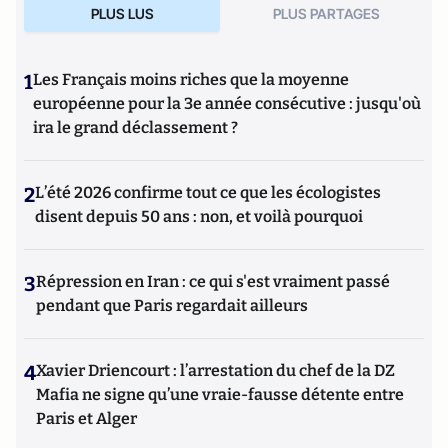
PLUS LUS
PLUS PARTAGES
1
Les Français moins riches que la moyenne
européenne pour la 3e année consécutive : jusqu'où
ira le grand déclassement ?
2
L’été 2026 confirme tout ce que les écologistes
disent depuis 50 ans : non, et voilà pourquoi
3
Répression en Iran : ce qui s'est vraiment passé
pendant que Paris regardait ailleurs
4
Xavier Driencourt : l’arrestation du chef de la DZ
Mafia ne signe qu’une vraie-fausse détente entre
Paris et Alger