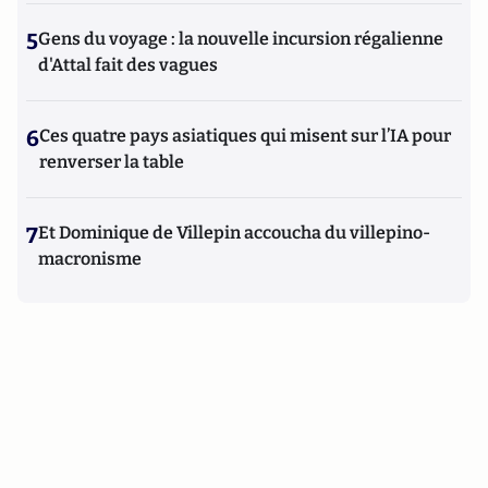
5
Gens du voyage : la nouvelle incursion régalienne
d'Attal fait des vagues
6
Ces quatre pays asiatiques qui misent sur l’IA pour
renverser la table
7
Et Dominique de Villepin accoucha du villepino-
macronisme