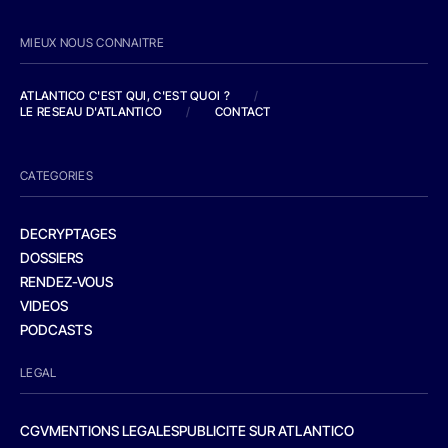
MIEUX NOUS CONNAITRE
ATLANTICO C'EST QUI, C'EST QUOI ?
/
LE RESEAU D'ATLANTICO
/
CONTACT
CATEGORIES
DECRYPTAGES
DOSSIERS
RENDEZ-VOUS
VIDEOS
PODCASTS
LEGAL
CGV
MENTIONS LEGALES
PUBLICITE SUR ATLANTICO