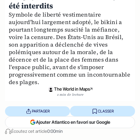
été interdits
Symbole de liberté vestimentaire
aujourd'hui largement adopté, le bikini a
pourtant longtemps suscité la méfiance,
voire la censure. Des États-Unis au Brésil,
son apparition a déclenché de vives
polémiques autour de la morale, de la
décence et de la place des femmes dans
l'espace public, avant de s'imposer
progressivement comme un incontournable
des plages.
The World in Maps
2 min de lecture
PARTAGER
CLASSER
Ajouter Atlantico en favori sur Google
Écoutez cet article
0:00min