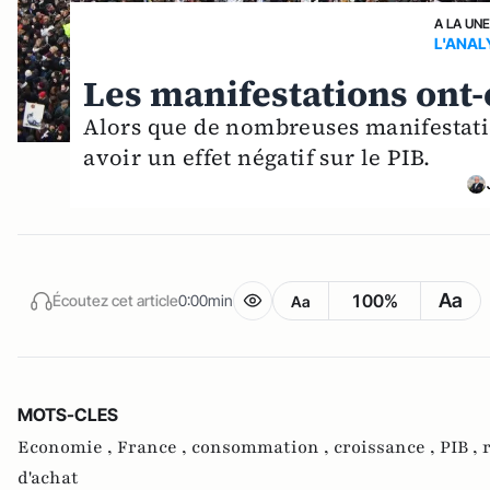
A LA UN
L'ANAL
Les manifestations ont-e
Alors que de nombreuses manifestatio
avoir un effet négatif sur le PIB.
Aa
100%
Écoutez cet article
0:00min
Aa
MOTS-CLES
Economie ,
France ,
consommation ,
croissance ,
PIB ,
d'achat