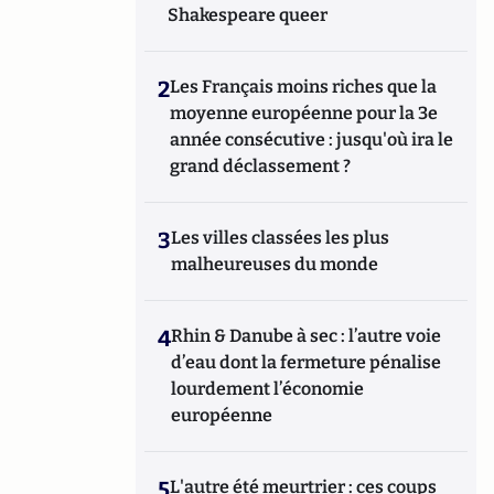
Shakespeare queer
2
Les Français moins riches que la
moyenne européenne pour la 3e
année consécutive : jusqu'où ira le
grand déclassement ?
3
Les villes classées les plus
malheureuses du monde
4
Rhin & Danube à sec : l’autre voie
d’eau dont la fermeture pénalise
lourdement l’économie
européenne
5
L'autre été meurtrier : ces coups