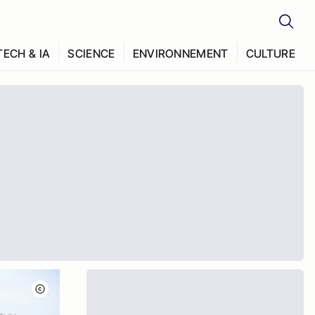
TECH & IA
SCIENCE
ENVIRONNEMENT
CULTURE