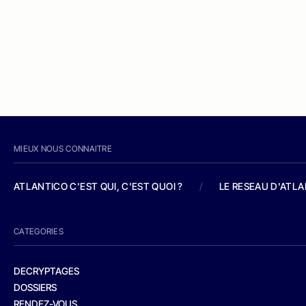
MIEUX NOUS CONNAITRE
ATLANTICO C'EST QUI, C'EST QUOI ?
/
LE RESEAU D'ATL
CATEGORIES
DECRYPTAGES
DOSSIERS
RENDEZ-VOUS