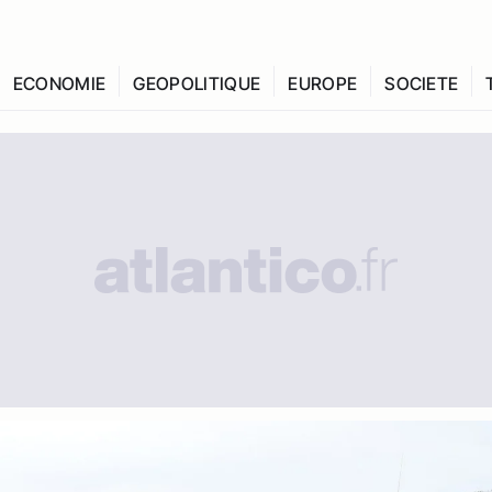
ECONOMIE
GEOPOLITIQUE
EUROPE
SOCIETE