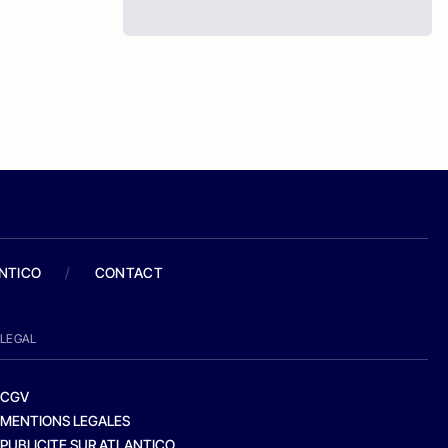
ANTICO
/
CONTACT
LEGAL
CGV
MENTIONS LEGALES
PUBLICITE SUR ATLANTICO