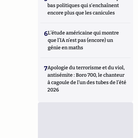
bas politiques qui s'enchaînent
encore plus que les canicules
6
L’étude américaine qui montre
que l’IA n’est pas (encore) un
génie en maths
7
Apologie du terrorisme et du viol,
antisémite : Boro 700, le chanteur
à cagoule de l’un des tubes de l’été
2026