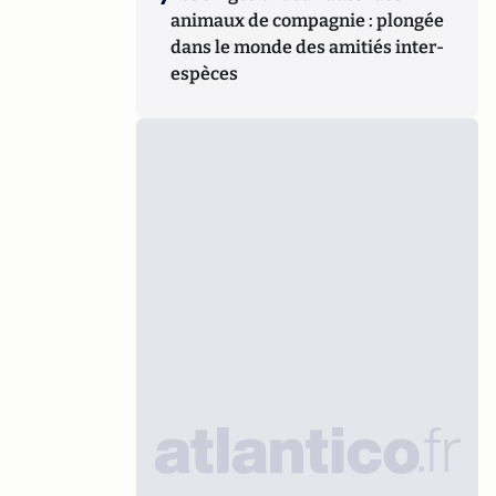
animaux de compagnie : plongée
dans le monde des amitiés inter-
espèces