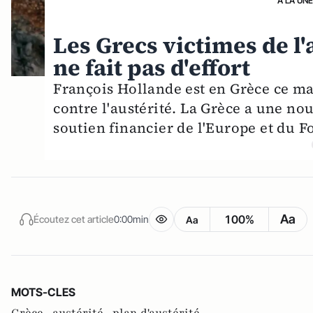
A LA UN
Les Grecs victimes de l'a
ne fait pas d'effort
François Hollande est en Grèce ce mar
contre l'austérité. La Grèce a une nou
soutien financier de l'Europe et du 
Aa
100%
Écoutez cet article
0:00min
Aa
MOTS-CLES