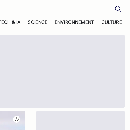
TECH & IA
SCIENCE
ENVIRONNEMENT
CULTURE