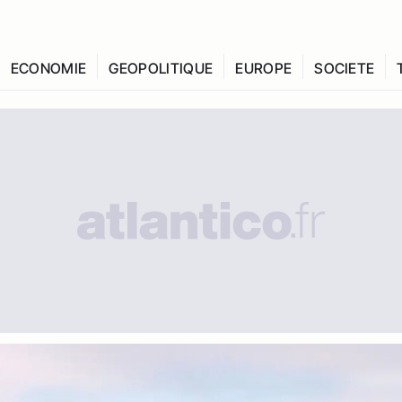
ECONOMIE
GEOPOLITIQUE
EUROPE
SOCIETE