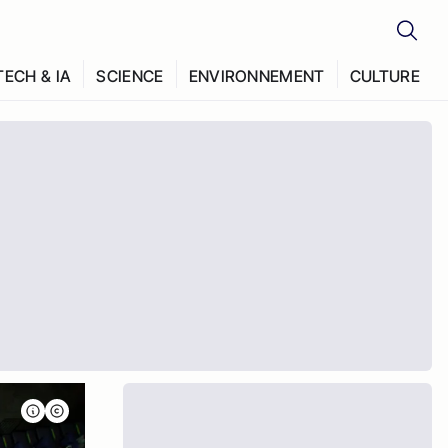
TECH & IA
SCIENCE
ENVIRONNEMENT
CULTURE