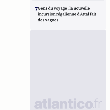
7
Gens du voyage : la nouvelle
incursion régalienne d'Attal fait
des vagues