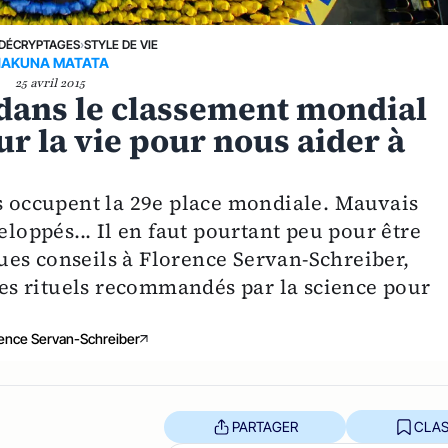
DÉCRYPTAGES
›
STYLE DE VIE
HAKUNA MATATA
25 avril 2015
e dans le classement mondial
ur la vie pour nous aider à
is occupent la 29e place mondiale. Mauvais
eloppés... Il en faut pourtant peu pour être
es conseils à Florence Servan-Schreiber,
tres rituels recommandés par la science pour
ence Servan-Schreiber
PARTAGER
CLAS