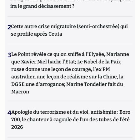
ira le grand déclassement ?
2
Cette autre crise migratoire (semi-orchestrée) qui
se profile après Ceuta
3
Le Point révèle ce qu'on sniffe à l'Elysée, Marianne
que Xavier Niel hacke l'Etat; Le Nobel de la Paix
russe donne une leçon de courage, l'ex PM
australien une leçon de réalisme sur la Chine, la
DGSE une d'arrogance; Marine Tondelier fait du
Macron
4
Apologie du terrorisme et du viol, antisémite : Boro
700, le chanteur à cagoule de l’un des tubes de l’été
2026