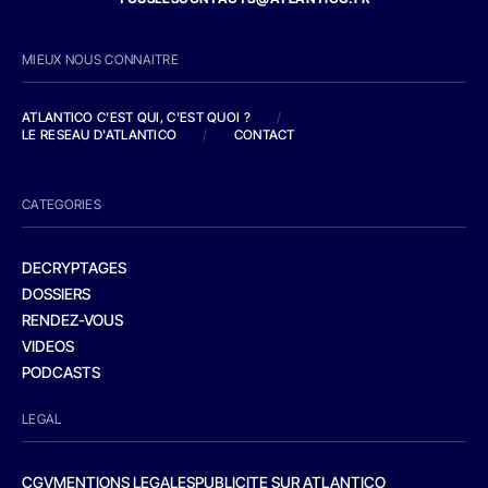
MIEUX NOUS CONNAITRE
ATLANTICO C'EST QUI, C'EST QUOI ?
/
LE RESEAU D'ATLANTICO
/
CONTACT
CATEGORIES
DECRYPTAGES
DOSSIERS
RENDEZ-VOUS
VIDEOS
PODCASTS
LEGAL
CGV
MENTIONS LEGALES
PUBLICITE SUR ATLANTICO