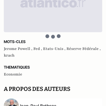
MOTS-CLES
Jerome Powell ,
Fed ,
Etats-Unis ,
Réserve Fédérale ,
krach
THEMATIQUES
Economie
A PROPOS DES AUTEURS
Jean-Paul Betbeze