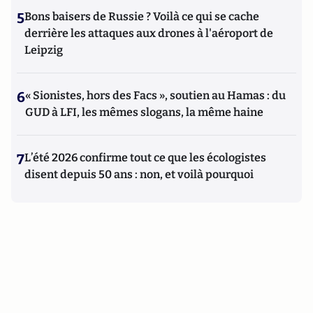
5
Bons baisers de Russie ? Voilà ce qui se cache
derrière les attaques aux drones à l'aéroport de
Leipzig
6
« Sionistes, hors des Facs », soutien au Hamas : du
GUD à LFI, les mêmes slogans, la même haine
7
L’été 2026 confirme tout ce que les écologistes
disent depuis 50 ans : non, et voilà pourquoi