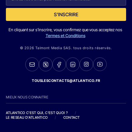
S'INSCRIRE
En cliquant sur s'inscrire, vous confirmez que vous acceptez nos
Termes et Conditions
© 2026 Talmont Media SAS. tous droits réservés.
TOUSLESCONTACTS@ATLANTICO.FR
MIEUX NOUS CONNAITRE
ATLANTICO C'EST QUI, C'EST QUOI ?
/
LE RESEAU D'ATLANTICO
/
CONTACT