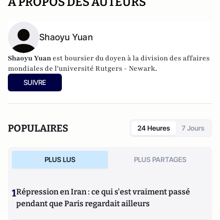
A PROPOS DES AUTEURS
Shaoyu Yuan
Shaoyu Yuan
est boursier du doyen à la division des affaires
mondiales de l'université Rutgers - Newark.
SUIVRE
POPULAIRES
24 Heures
7 Jours
PLUS LUS
PLUS PARTAGES
1
Répression en Iran : ce qui s'est vraiment passé
pendant que Paris regardait ailleurs