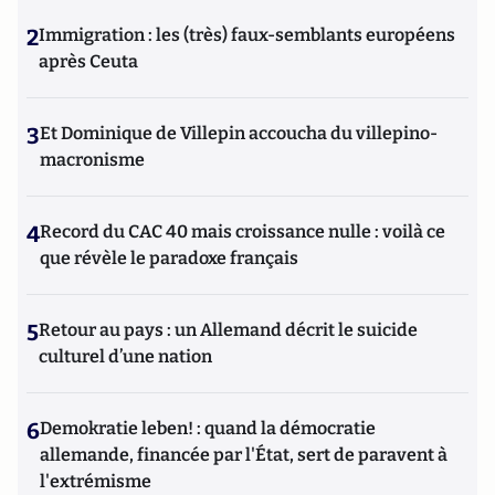
2
Immigration : les (très) faux-semblants européens
après Ceuta
3
Et Dominique de Villepin accoucha du villepino-
macronisme
4
Record du CAC 40 mais croissance nulle : voilà ce
que révèle le paradoxe français
5
Retour au pays : un Allemand décrit le suicide
culturel d’une nation
6
Demokratie leben! : quand la démocratie
allemande, financée par l'État, sert de paravent à
l'extrémisme