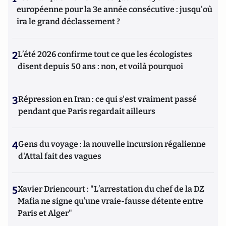
européenne pour la 3e année consécutive : jusqu'où
ira le grand déclassement ?
2
L’été 2026 confirme tout ce que les écologistes
disent depuis 50 ans : non, et voilà pourquoi
3
Répression en Iran : ce qui s'est vraiment passé
pendant que Paris regardait ailleurs
4
Gens du voyage : la nouvelle incursion régalienne
d'Attal fait des vagues
5
Xavier Driencourt : "L’arrestation du chef de la DZ
Mafia ne signe qu’une vraie-fausse détente entre
Paris et Alger"