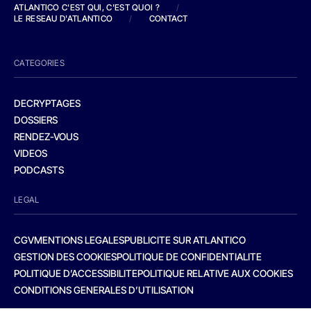
ATLANTICO C'EST QUI, C'EST QUOI ?
/
LE RESEAU D'ATLANTICO
/
CONTACT
CATEGORIES
DECRYPTAGES
DOSSIERS
RENDEZ-VOUS
VIDEOS
PODCASTS
LEGAL
CGV
MENTIONS LEGALES
PUBLICITE SUR ATLANTICO
GESTION DES COOKIES
POLITIQUE DE CONFIDENTIALITE
POLITIQUE D’ACCESSIBILITE
POLITIQUE RELATIVE AUX COOKIES
CONDITIONS GENERALES D’UTILISATION