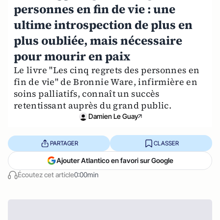
personnes en fin de vie : une
ultime introspection de plus en
plus oubliée, mais nécessaire
pour mourir en paix
Le livre "Les cinq regrets des personnes en
fin de vie" de Bronnie Ware, infirmière en
soins palliatifs, connaît un succès
retentissant auprès du grand public.
Damien Le Guay
PARTAGER
CLASSER
Ajouter Atlantico en favori sur Google
Écoutez cet article
0:00min