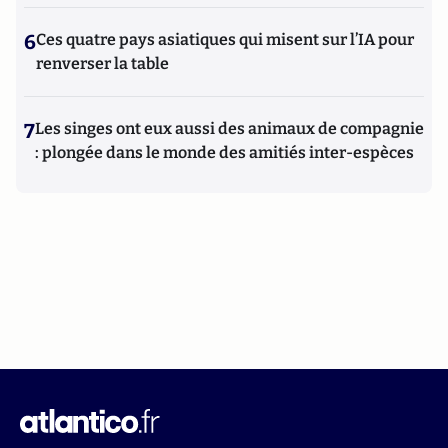
6
Ces quatre pays asiatiques qui misent sur l’IA pour
renverser la table
7
Les singes ont eux aussi des animaux de compagnie
: plongée dans le monde des amitiés inter-espèces