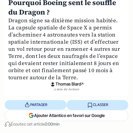
Pourquoi Boeing sent le souffle
du Dragon ?
Dragon signe sa dixième mission habitée.
La capsule spatiale de Space X a permis
d’acheminer 4 astronautes vers la station
spatiale internationale (ISS) et d’effectuer
un vol retour pour en ramener 4 autres sur
Terre, dont les deux naufragés de l’espace
qui devaient rester initialement 8 jours en
orbite et ont finalement passé 10 mois à
tourner autour de la Terre.
Thomas Blard
3 min de lecture
PARTAGER
CLASSER
Ajouter Atlantico en favori sur Google
Écoutez cet article
0:00min