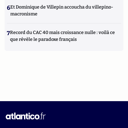
6
Et Dominique de Villepin accoucha du villepino-
macronisme
7
Record du CAC 40 mais croissance nulle : voilà ce
que révèle le paradoxe français