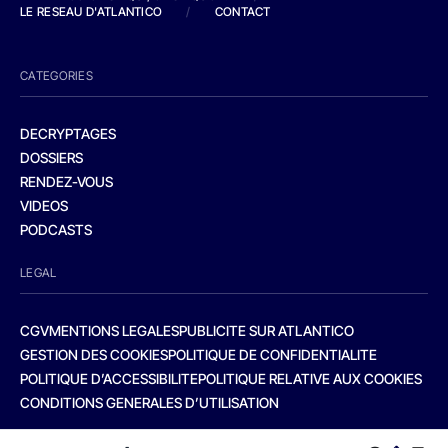
LE RESEAU D'ATLANTICO
/
CONTACT
CATEGORIES
DECRYPTAGES
DOSSIERS
RENDEZ-VOUS
VIDEOS
PODCASTS
LEGAL
CGV
MENTIONS LEGALES
PUBLICITE SUR ATLANTICO
GESTION DES COOKIES
POLITIQUE DE CONFIDENTIALITE
POLITIQUE D’ACCESSIBILITE
POLITIQUE RELATIVE AUX COOKIES
CONDITIONS GENERALES D’UTILISATION