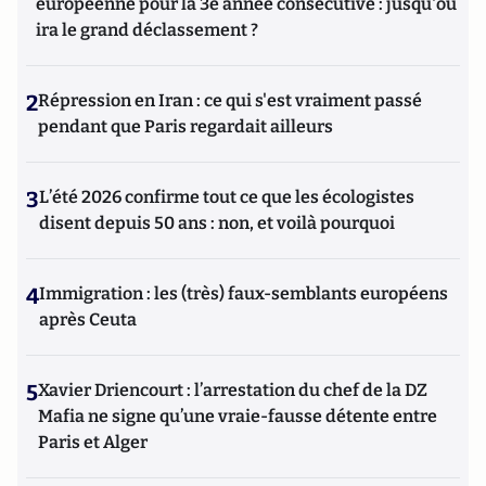
européenne pour la 3e année consécutive : jusqu'où
ira le grand déclassement ?
2
Répression en Iran : ce qui s'est vraiment passé
pendant que Paris regardait ailleurs
3
L’été 2026 confirme tout ce que les écologistes
disent depuis 50 ans : non, et voilà pourquoi
4
Immigration : les (très) faux-semblants européens
après Ceuta
5
Xavier Driencourt : l’arrestation du chef de la DZ
Mafia ne signe qu’une vraie-fausse détente entre
Paris et Alger