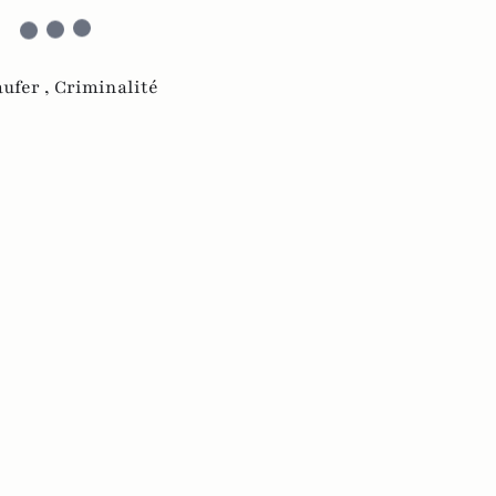
aufer ,
Criminalité