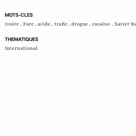
MOTS-CLES
ivoire ,
Farc ,
acide ,
trafic ,
drogue ,
cocaïne ,
Xavier R
THEMATIQUES
International