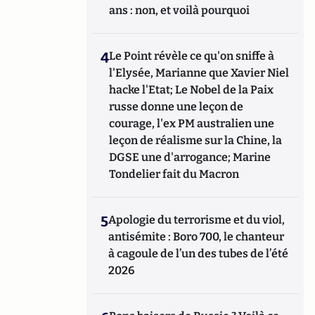
ans : non, et voilà pourquoi
4
Le Point révèle ce qu'on sniffe à
l'Elysée, Marianne que Xavier Niel
hacke l'Etat; Le Nobel de la Paix
russe donne une leçon de
courage, l'ex PM australien une
leçon de réalisme sur la Chine, la
DGSE une d'arrogance; Marine
Tondelier fait du Macron
5
Apologie du terrorisme et du viol,
antisémite : Boro 700, le chanteur
à cagoule de l’un des tubes de l’été
2026