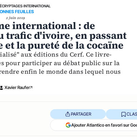
ÉCRYPTAGES
›
INTERNATIONAL
ONNES FEUILLES
2 juin 2019
me international : de
 trafic d'ivoire, en passant
e et la pureté de la cocaïne
lisé" aux éditions du Cerf. Ce livre-
 pour participer au débat public sur la
prendre enfin le monde dans lequel nous
Xavier Raufer
PARTAGER
CLAS
Ajouter Atlantico en favori sur Go