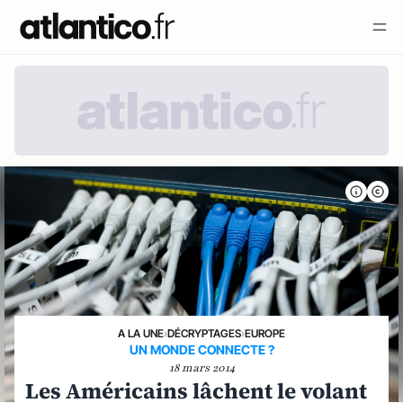
A LA UNE
›
DÉCRYPTAGES
›
EUROPE
UN MONDE CONNECTE ?
18 mars 2014
Les Américains lâchent le volant