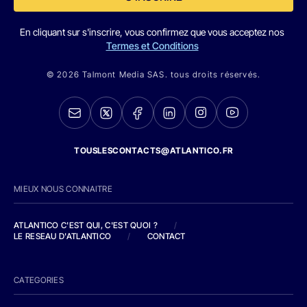
En cliquant sur s'inscrire, vous confirmez que vous acceptez nos
Termes et Conditions
© 2026 Talmont Media SAS. tous droits réservés.
TOUSLESCONTACTS@ATLANTICO.FR
MIEUX NOUS CONNAITRE
ATLANTICO C'EST QUI, C'EST QUOI ?
/
LE RESEAU D'ATLANTICO
/
CONTACT
CATEGORIES