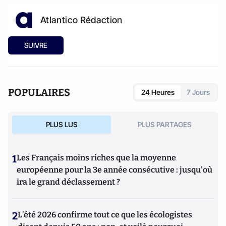
Atlantico Rédaction
SUIVRE
POPULAIRES
24 Heures
7 Jours
PLUS LUS
PLUS PARTAGES
1
Les Français moins riches que la moyenne
européenne pour la 3e année consécutive : jusqu'où
ira le grand déclassement ?
2
L’été 2026 confirme tout ce que les écologistes