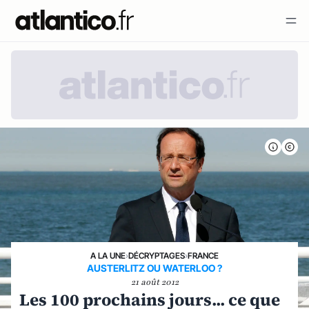
A LA UNE
›
DÉCRYPTAGES
›
FRANCE
AUSTERLITZ OU WATERLOO ?
21 août 2012
Les 100 prochains jours... ce que