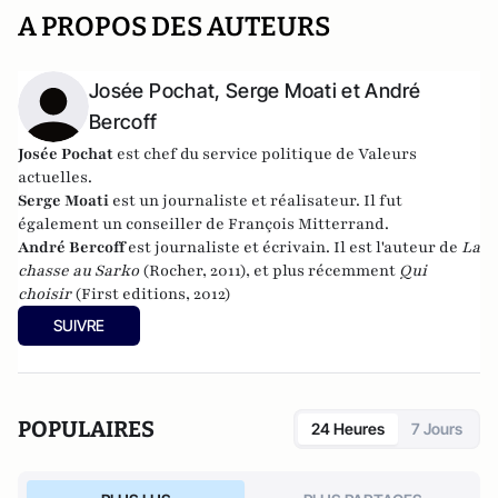
A PROPOS DES AUTEURS
Josée Pochat, Serge Moati et André
Bercoff
Josée Pochat
est chef du service politique de
Valeurs
actuelles.
Serge Moati
est un
journaliste
et
réalisateur. Il
fut
également un conseiller de
François Mitterrand
.
André Bercoff
est journaliste et écrivain.
Il est l'auteur de
La
chasse au Sarko
(Rocher, 2011), et plus récemment
Qui
choisir
(First editions, 2012)
SUIVRE
POPULAIRES
24 Heures
7 Jours