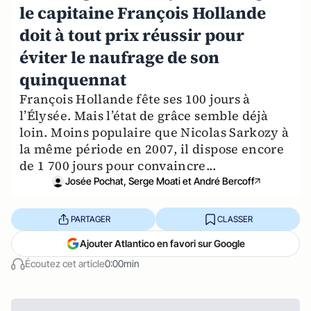
le capitaine François Hollande
doit à tout prix réussir pour
éviter le naufrage de son
quinquennat
François Hollande fête ses 100 jours à
l’Élysée. Mais l’état de grâce semble déjà
loin. Moins populaire que Nicolas Sarkozy à
la même période en 2007, il dispose encore
de 1 700 jours pour convaincre...
Josée Pochat, Serge Moati et André Bercoff
PARTAGER
CLASSER
Ajouter Atlantico en favori sur Google
Écoutez cet article
0:00min