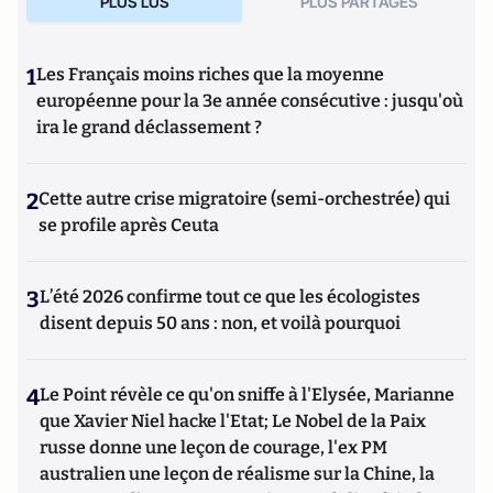
PLUS LUS
PLUS PARTAGES
1
Les Français moins riches que la moyenne
européenne pour la 3e année consécutive : jusqu'où
ira le grand déclassement ?
2
Cette autre crise migratoire (semi-orchestrée) qui
se profile après Ceuta
3
L’été 2026 confirme tout ce que les écologistes
disent depuis 50 ans : non, et voilà pourquoi
4
Le Point révèle ce qu'on sniffe à l'Elysée, Marianne
que Xavier Niel hacke l'Etat; Le Nobel de la Paix
russe donne une leçon de courage, l'ex PM
australien une leçon de réalisme sur la Chine, la