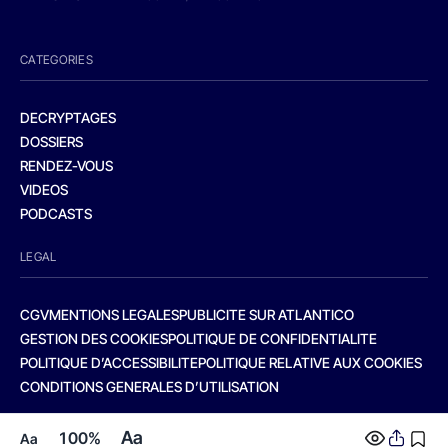
CATEGORIES
DECRYPTAGES
DOSSIERS
RENDEZ-VOUS
VIDEOS
PODCASTS
LEGAL
CGV
MENTIONS LEGALES
PUBLICITE SUR ATLANTICO
GESTION DES COOKIES
POLITIQUE DE CONFIDENTIALITE
POLITIQUE D’ACCESSIBILITE
POLITIQUE RELATIVE AUX COOKIES
CONDITIONS GENERALES D’UTILISATION
Aa
100%
Aa