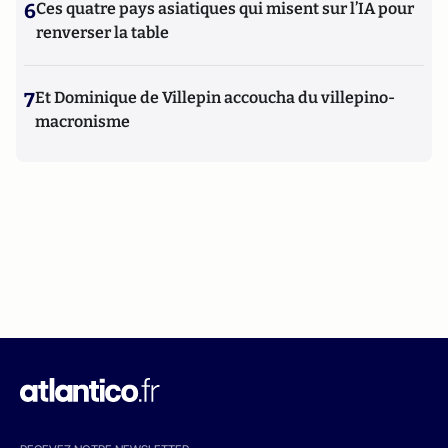
6
Ces quatre pays asiatiques qui misent sur l’IA pour
renverser la table
7
Et Dominique de Villepin accoucha du villepino-
macronisme