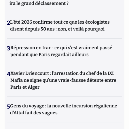
ira le grand déclassement ?
2
L’été 2026 confirme tout ce que les écologistes
disent depuis 50 ans : non, et voilà pourquoi
3
Répression en Iran : ce qui s'est vraiment passé
pendant que Paris regardait ailleurs
4
Xavier Driencourt : l’arrestation du chef de la DZ
Mafia ne signe qu’une vraie-fausse détente entre
Paris et Alger
5
Gens du voyage : la nouvelle incursion régalienne
d'Attal fait des vagues