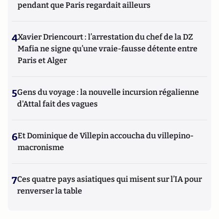
pendant que Paris regardait ailleurs
4
Xavier Driencourt : l’arrestation du chef de la DZ
Mafia ne signe qu’une vraie-fausse détente entre
Paris et Alger
5
Gens du voyage : la nouvelle incursion régalienne
d'Attal fait des vagues
6
Et Dominique de Villepin accoucha du villepino-
macronisme
7
Ces quatre pays asiatiques qui misent sur l’IA pour
renverser la table