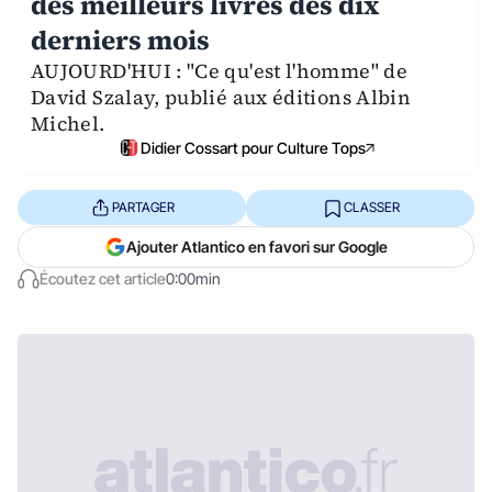
des meilleurs livres des dix
derniers mois
AUJOURD'HUI : "Ce qu'est l'homme" de
David Szalay, publié aux éditions Albin
Michel.
Didier Cossart pour Culture Tops
PARTAGER
CLASSER
Ajouter Atlantico en favori sur Google
Écoutez cet article
0:00min