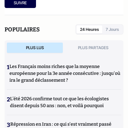
SUIVRE
POPULAIRES
24 Heures
7 Jours
PLUS LUS
PLUS PARTAGES
1
Les Français moins riches que la moyenne
européenne pour la 3e année consécutive : jusqu'où
ira le grand déclassement ?
2
L’été 2026 confirme tout ce que les écologistes
disent depuis 50 ans : non, et voilà pourquoi
3
Répression en Iran : ce qui s'est vraiment passé