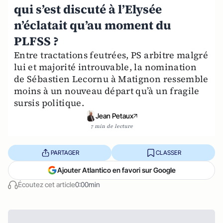
qui s’est discuté à l’Elysée
n’éclatait qu’au moment du
PLFSS ?
Entre tractations feutrées, PS arbitre malgré
lui et majorité introuvable, la nomination
de Sébastien Lecornu à Matignon ressemble
moins à un nouveau départ qu’à un fragile
sursis politique.
Jean Petaux
7 min de lecture
PARTAGER
CLASSER
Ajouter Atlantico en favori sur Google
Écoutez cet article
0:00min