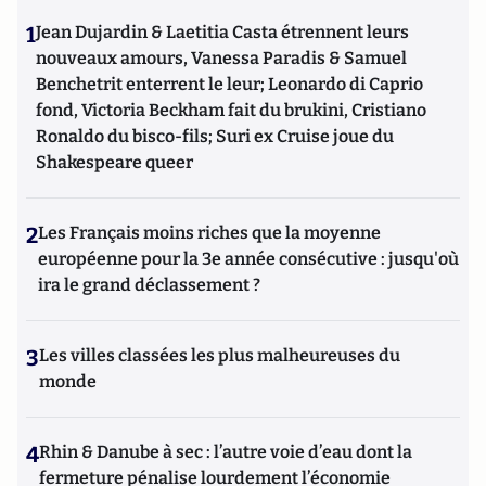
1
Jean Dujardin & Laetitia Casta étrennent leurs
nouveaux amours, Vanessa Paradis & Samuel
Benchetrit enterrent le leur; Leonardo di Caprio
fond, Victoria Beckham fait du brukini, Cristiano
Ronaldo du bisco-fils; Suri ex Cruise joue du
Shakespeare queer
2
Les Français moins riches que la moyenne
européenne pour la 3e année consécutive : jusqu'où
ira le grand déclassement ?
3
Les villes classées les plus malheureuses du
monde
4
Rhin & Danube à sec : l’autre voie d’eau dont la
fermeture pénalise lourdement l’économie