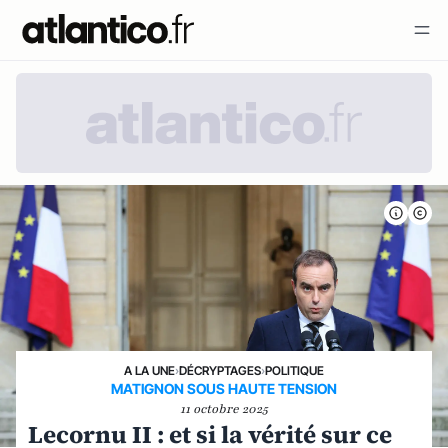
A LA UNE
›
DÉCRYPTAGES
›
POLITIQUE
MATIGNON SOUS HAUTE TENSION
11 octobre 2025
Lecornu II : et si la vérité sur ce