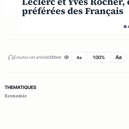
Leclerc et Yves Rocher, 
préférées des Français
Aa
100%
Écoutez cet article
0:00min
Aa
THEMATIQUES
Economie