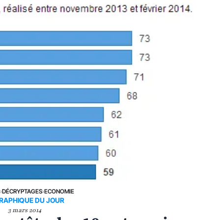
E
›
DÉCRYPTAGES
›
ECONOMIE
GRAPHIQUE DU JOUR
3 mars 2014