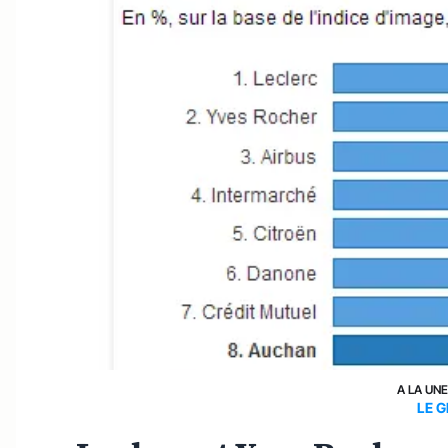
A LA UN
LE 