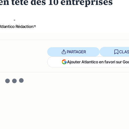
en tête des 10 entreprises
-
Atlantico Rédaction
PARTAGER
CLAS
Ajouter Atlantico en favori sur Go