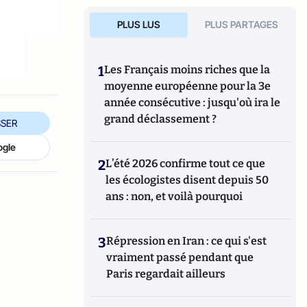
PLUS LUS
PLUS PARTAGES
1
Les Français moins riches que la
moyenne européenne pour la 3e
année consécutive : jusqu'où ira le
grand déclassement ?
SER
ogle
2
L’été 2026 confirme tout ce que
les écologistes disent depuis 50
ans : non, et voilà pourquoi
3
Répression en Iran : ce qui s'est
vraiment passé pendant que
Paris regardait ailleurs