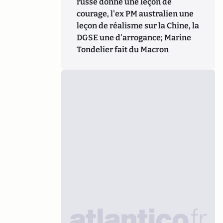
russe donne une leçon de
courage, l'ex PM australien une
leçon de réalisme sur la Chine, la
DGSE une d'arrogance; Marine
Tondelier fait du Macron