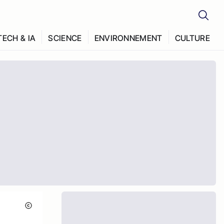
TECH & IA
SCIENCE
ENVIRONNEMENT
CULTURE