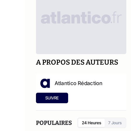
A PROPOS DES AUTEURS
Atlantico Rédaction
SUIVRE
POPULAIRES
24 Heures
7 Jours