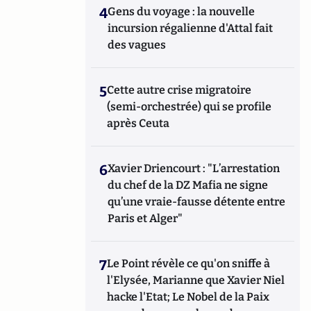
4
Gens du voyage : la nouvelle
incursion régalienne d'Attal fait
des vagues
5
Cette autre crise migratoire
(semi-orchestrée) qui se profile
après Ceuta
6
Xavier Driencourt : "L’arrestation
du chef de la DZ Mafia ne signe
qu’une vraie-fausse détente entre
Paris et Alger"
7
Le Point révèle ce qu'on sniffe à
l'Elysée, Marianne que Xavier Niel
hacke l'Etat; Le Nobel de la Paix