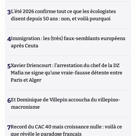
3
L’été 2026 confirme tout ce que les écologistes
disent depuis 50 ans : non, et voilà pourquoi
4
Immigration : les (très) faux-semblants européens
après Ceuta
5
Xavier Driencourt : l’arrestation du chef de la DZ
Mafia ne signe qu’une vraie-fausse détente entre
Paris et Alger
6
Et Dominique de Villepin accoucha du villepino-
macronisme
7
Record du CAC 40 mais croissance nulle : voilà ce
que révèle le paradoxe français