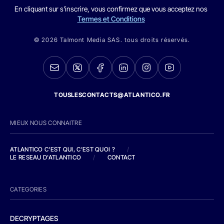
En cliquant sur s'inscrire, vous confirmez que vous acceptez nos
Termes et Conditions
© 2026 Talmont Media SAS. tous droits réservés.
TOUSLESCONTACTS@ATLANTICO.FR
MIEUX NOUS CONNAITRE
ATLANTICO C'EST QUI, C'EST QUOI ?
/
LE RESEAU D'ATLANTICO
/
CONTACT
CATEGORIES
DECRYPTAGES