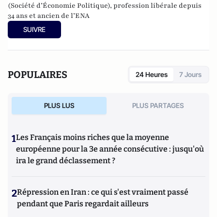
(Société d’Économie Politique), profession libérale depuis
34 ans et ancien de l’ENA
SUIVRE
POPULAIRES
24 Heures
7 Jours
PLUS LUS
PLUS PARTAGES
1
Les Français moins riches que la moyenne
européenne pour la 3e année consécutive : jusqu'où
ira le grand déclassement ?
2
Répression en Iran : ce qui s'est vraiment passé
pendant que Paris regardait ailleurs