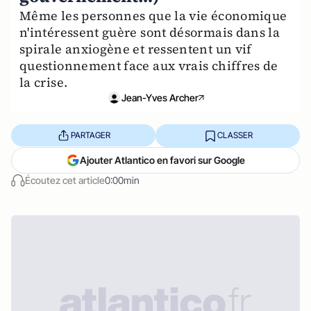
Même les personnes que la vie économique
n'intéressent guère sont désormais dans la
spirale anxiogène et ressentent un vif
questionnement face aux vrais chiffres de
la crise.
Jean-Yves Archer
PARTAGER
CLASSER
Ajouter Atlantico en favori sur Google
Écoutez cet article
0:00min