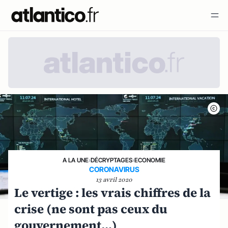
A LA UNE
›
DÉCRYPTAGES
›
ECONOMIE
CORONAVIRUS
13 avril 2020
Le vertige : les vrais chiffres de la
crise (ne sont pas ceux du
gouvernement…)