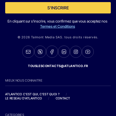
S'INSCRIRE
En cliquant sur s'inscrire, vous confirmez que vous acceptez nos
Termes et Conditions
© 2026 Talmont Media SAS. tous droits réservés.
TOUSLESCONTACTS@ATLANTICO.FR
MIEUX NOUS CONNAITRE
ATLANTICO C'EST QUI, C'EST QUOI ?
/
LE RESEAU D'ATLANTICO
/
CONTACT
CATEGORIES