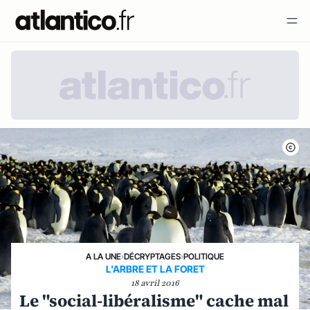
A LA UNE
›
DÉCRYPTAGES
›
POLITIQUE
L'ARBRE ET LA FORET
18 avril 2016
Le "social-libéralisme" cache mal