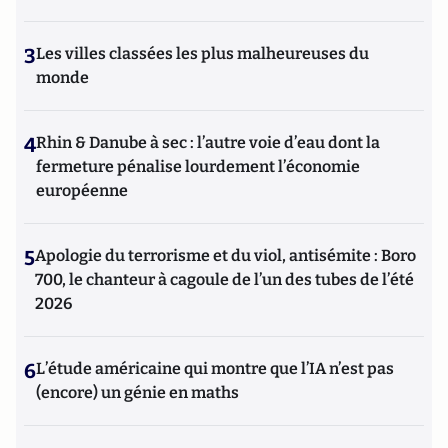
3
Les villes classées les plus malheureuses du
monde
4
Rhin & Danube à sec : l’autre voie d’eau dont la
fermeture pénalise lourdement l’économie
européenne
5
Apologie du terrorisme et du viol, antisémite : Boro
700, le chanteur à cagoule de l’un des tubes de l’été
2026
6
L’étude américaine qui montre que l’IA n’est pas
(encore) un génie en maths