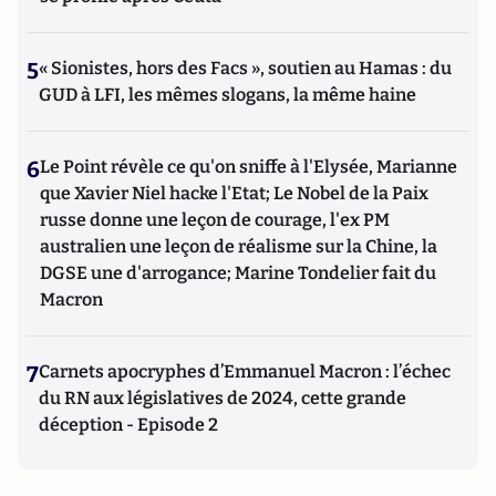
5
« Sionistes, hors des Facs », soutien au Hamas : du
GUD à LFI, les mêmes slogans, la même haine
6
Le Point révèle ce qu'on sniffe à l'Elysée, Marianne
que Xavier Niel hacke l'Etat; Le Nobel de la Paix
russe donne une leçon de courage, l'ex PM
australien une leçon de réalisme sur la Chine, la
DGSE une d'arrogance; Marine Tondelier fait du
Macron
7
Carnets apocryphes d’Emmanuel Macron : l’échec
du RN aux législatives de 2024, cette grande
déception - Episode 2