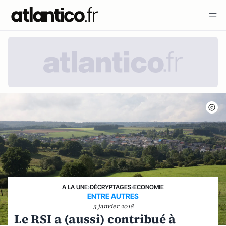
A LA UNE
›
DÉCRYPTAGES
›
ECONOMIE
ENTRE AUTRES
3 janvier 2018
Le RSI a (aussi) contribué à