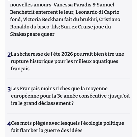
nouvelles amours, Vanessa Paradis & Samuel
Benchetrit enterrent le leur; Leonardo di Caprio
fond, Victoria Beckham fait du brukini, Cristiano
Ronaldo du bisco-fils; Suri ex Cruise joue du
Shakespeare queer
2
La sécheresse de l’été 2026 pourrait bien être une
rupture historique pour les milieux aquatiques
français
3
Les Français moins riches que la moyenne
européenne pour la 3e année consécutive : jusqu'où
ira le grand déclassement ?
4
Ces mots piégés avec lesquels l’écologie politique
fait flamber la guerre des idées