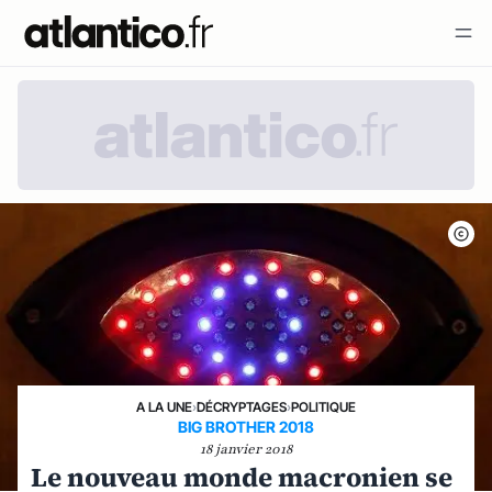
A LA UNE
›
DÉCRYPTAGES
›
POLITIQUE
BIG BROTHER 2018
18 janvier 2018
Le nouveau monde macronien se