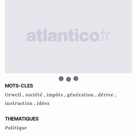
MOTS-CLES
Orwell ,
société ,
impôts ,
génération ,
dérive ,
instruction ,
idées
THEMATIQUES
Politique