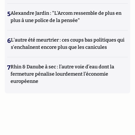
5
Alexandre Jardin : "L'Arcom ressemble de plus en
plus à une police de la pensée"
6
L'autre été meurtrier : ces coups bas politiques qui
s'enchaînent encore plus que les canicules
7
Rhin & Danube à sec : l’autre voie d’eau dont la
fermeture pénalise lourdement l’économie
européenne