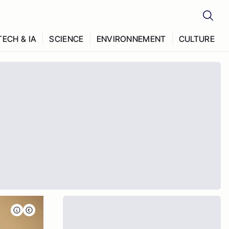
TECH & IA
SCIENCE
ENVIRONNEMENT
CULTURE