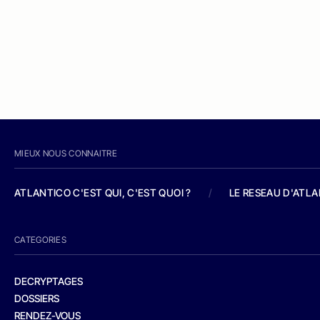
MIEUX NOUS CONNAITRE
ATLANTICO C'EST QUI, C'EST QUOI ?
/
LE RESEAU D'ATL
CATEGORIES
DECRYPTAGES
DOSSIERS
RENDEZ-VOUS