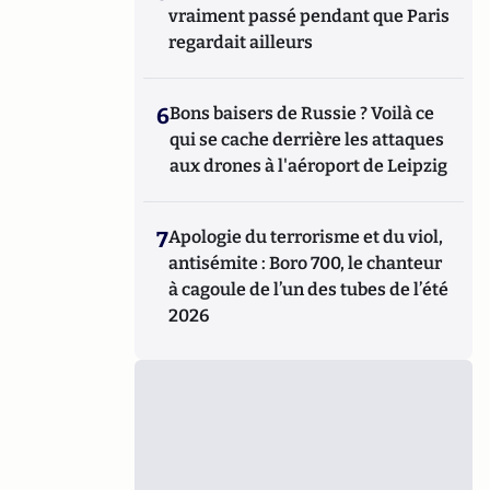
vraiment passé pendant que Paris
regardait ailleurs
6
Bons baisers de Russie ? Voilà ce
qui se cache derrière les attaques
aux drones à l'aéroport de Leipzig
7
Apologie du terrorisme et du viol,
antisémite : Boro 700, le chanteur
à cagoule de l’un des tubes de l’été
2026