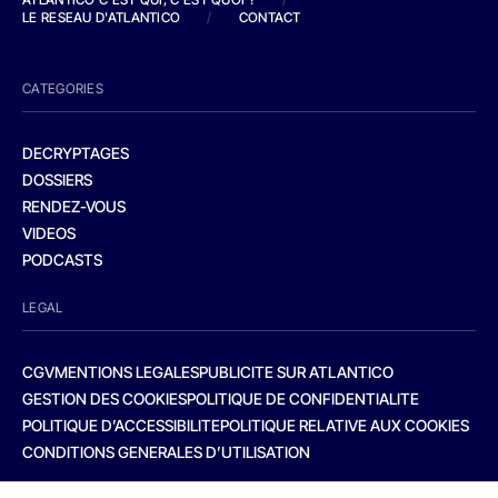
LE RESEAU D'ATLANTICO
/
CONTACT
CATEGORIES
DECRYPTAGES
DOSSIERS
RENDEZ-VOUS
VIDEOS
PODCASTS
LEGAL
CGV
MENTIONS LEGALES
PUBLICITE SUR ATLANTICO
GESTION DES COOKIES
POLITIQUE DE CONFIDENTIALITE
POLITIQUE D’ACCESSIBILITE
POLITIQUE RELATIVE AUX COOKIES
CONDITIONS GENERALES D’UTILISATION