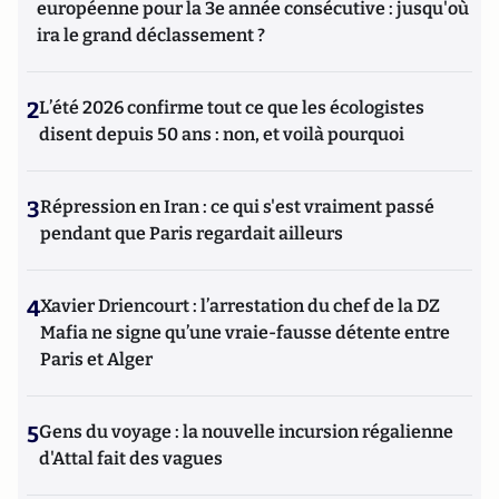
européenne pour la 3e année consécutive : jusqu'où
ira le grand déclassement ?
2
L’été 2026 confirme tout ce que les écologistes
disent depuis 50 ans : non, et voilà pourquoi
3
Répression en Iran : ce qui s'est vraiment passé
pendant que Paris regardait ailleurs
4
Xavier Driencourt : l’arrestation du chef de la DZ
Mafia ne signe qu’une vraie-fausse détente entre
Paris et Alger
5
Gens du voyage : la nouvelle incursion régalienne
d'Attal fait des vagues