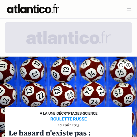
A LA UNE
›
DÉCRYPTAGES
›
SCIENCE
ROULETTE RUSSE
16 août 2013
Le hasard n'existe pas :