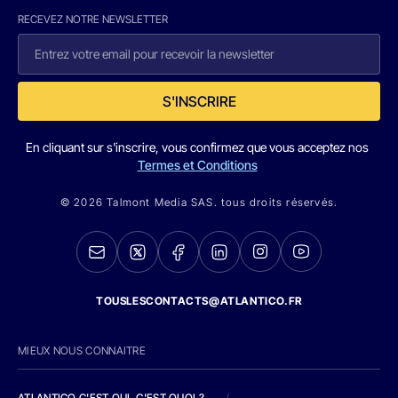
RECEVEZ NOTRE NEWSLETTER
S'INSCRIRE
En cliquant sur s'inscrire, vous confirmez que vous acceptez nos
Termes et Conditions
© 2026 Talmont Media SAS. tous droits réservés.
TOUSLESCONTACTS@ATLANTICO.FR
MIEUX NOUS CONNAITRE
ATLANTICO C'EST QUI, C'EST QUOI ?
/