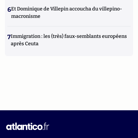
6
Et Dominique de Villepin accoucha du villepino-
macronisme
7
Immigration : les (très) faux-semblants européens
après Ceuta