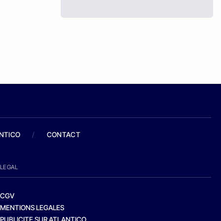
ANTICO
/
CONTACT
LEGAL
CGV
MENTIONS LEGALES
PUBLICITE SUR ATLANTICO