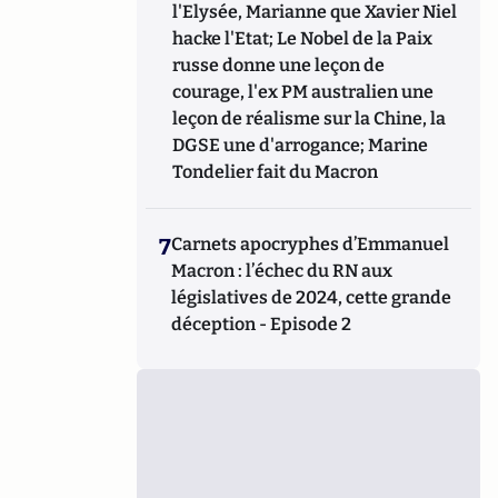
l'Elysée, Marianne que Xavier Niel
hacke l'Etat; Le Nobel de la Paix
russe donne une leçon de
courage, l'ex PM australien une
leçon de réalisme sur la Chine, la
DGSE une d'arrogance; Marine
Tondelier fait du Macron
7
Carnets apocryphes d’Emmanuel
Macron : l’échec du RN aux
législatives de 2024, cette grande
déception - Episode 2