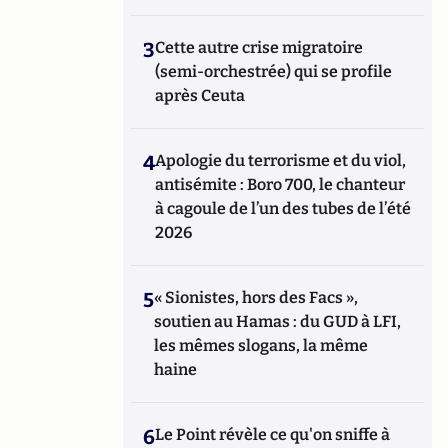
3
Cette autre crise migratoire
(semi-orchestrée) qui se profile
après Ceuta
4
Apologie du terrorisme et du viol,
antisémite : Boro 700, le chanteur
à cagoule de l’un des tubes de l’été
2026
5
« Sionistes, hors des Facs »,
soutien au Hamas : du GUD à LFI,
les mêmes slogans, la même
haine
6
Le Point révèle ce qu'on sniffe à