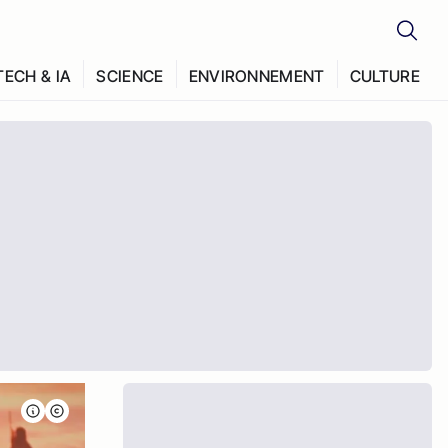
TECH & IA
SCIENCE
ENVIRONNEMENT
CULTURE