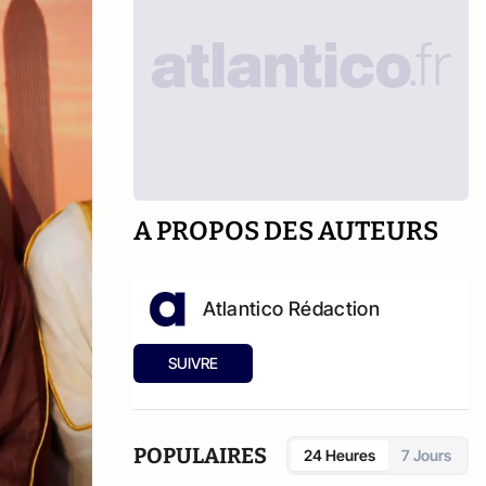
A PROPOS DES AUTEURS
Atlantico Rédaction
SUIVRE
POPULAIRES
24 Heures
7 Jours