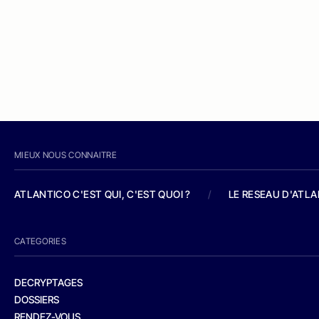
MIEUX NOUS CONNAITRE
ATLANTICO C'EST QUI, C'EST QUOI ?
/
LE RESEAU D'ATL
CATEGORIES
DECRYPTAGES
DOSSIERS
RENDEZ-VOUS