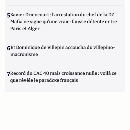
5
Xavier Driencourt : l’arrestation du chef de la DZ
Mafia ne signe qu’une vraie-fausse détente entre
Paris et Alger
6
Et Dominique de Villepin accoucha du villepino-
macronisme
7
Record du CAC 40 mais croissance nulle : voilà ce
que révèle le paradoxe français