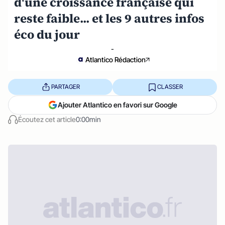
d'une croissance française qui
reste faible... et les 9 autres infos
éco du jour
-
Atlantico Rédaction
PARTAGER
CLASSER
Ajouter Atlantico en favori sur Google
Écoutez cet article
0:00min