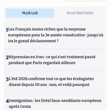
PLUS LUS
PLUS PARTAGES
1
Les Français moins riches que la moyenne
européenne pour la 3e année consécutive : jusqu'où
ira le grand déclassement ?
2
Répression en Iran : ce qui s'est vraiment passé
pendant que Paris regardait ailleurs
3
L’été 2026 confirme tout ce que les écologistes
disent depuis 50 ans : non, et voilà pourquoi
4
Immigration : les (très) faux-semblants européens
après Ceuta